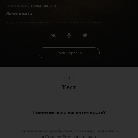
Рассказывает
Аскольд Иванчик
Источники
Откуда мы знаем об античности всё то, что мы о ней знаем
Расшифровка
3
Тест
Понимаете ли вы античность?
Сможете ли вы разобраться, что к чему, оказавшись
в Древнем Риме или Афинах