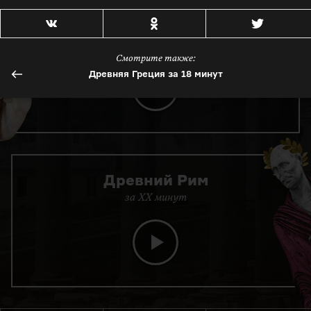
Древняя Греция
за 18 минут
Смотрите также:
Древняя Греция за 18 минут
Древний Рим
за XX минут