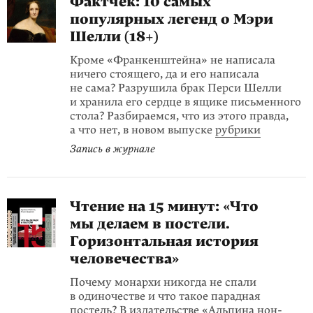
Фактчек: 10 самых
популярных легенд о Мэри
Шелли (18+)
Кроме «Франкенштейна» не написала
ничего стоящего, да и его написала
не сама? Разрушила брак Перси Шелли
и хранила его сердце в ящике письменного
стола? Разбираемся, что из этого правда,
а что нет, в новом выпуске
рубрики
Запись в журнале
Чтение на 15 минут: «Что
мы делаем в постели.
Горизонтальная история
человечества»
Почему монархи никогда не спали
в одиночестве и что такое парадная
постель? В издательстве «Альпина нон-