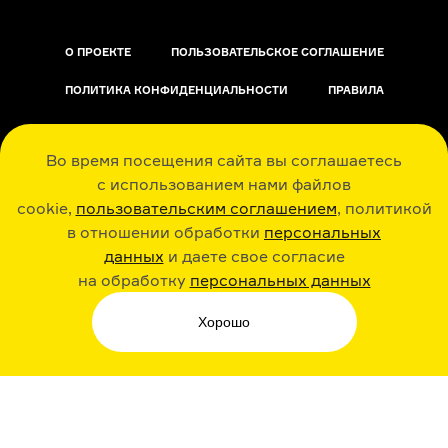
О ПРОЕКТЕ
ПОЛЬЗОВАТЕЛЬСКОЕ СОГЛАШЕНИЕ
ПОЛИТИКА КОНФИДЕНЦИАЛЬНОСТИ
ПРАВИЛА
ОБРАТНАЯ СВЯЗЬ
Во время посещения сайта вы соглашаетесь
с использованием нами файлов
cookie,
пользовательским соглашением
, политикой
в отношении обработки
персональных
данных
и даете свое согласие
РАДИО ARZAMAS
ГУСЬГУСЬ
на обработку
персональных данных
Хорошо
СТИКЕРЫ ARZAMAS