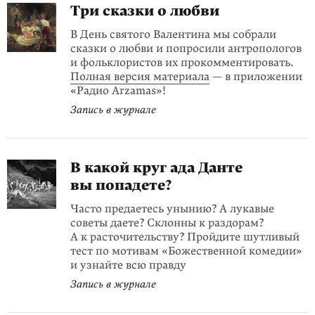
Три сказки о любви
В День святого Валентина мы собрали
сказки о любви и попросили антропологов
и фольклористов их прокомментировать.
Полная версия материала
— в приложении
«Радио Arzamas»!
Запись в журнале
В какой круг ада Данте
вы попадете?
Часто предаетесь унынию? А лукавые
советы даете? Склонны к раздорам?
А к расточительству? Пройдите шутливый
тест по мотивам «Божественной комедии»
и узнайте всю правду
Запись в журнале