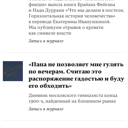
фикшн» вышла книга Брайана Фейгана
и Нади Дуррани «Что мы делаем в постели.
Горизонтальная история человечества»
в переводе Екатерины Иванушкиной.
Мы публикуем отрывок о кровати
как символе власти
Запись в журнале
«Папа не позволяет мне гулять
по вечерам. Считаю это
распоряжение гадостью и буду
его обходить»
Дневник московского гимназиста конца
1900-х, найденный на блошином рынке
Запись в журнале