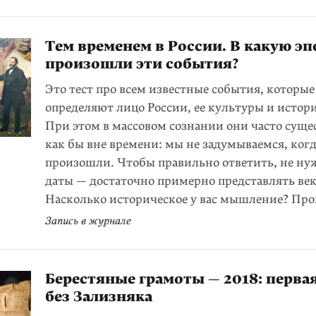
Тем временем в России. В какую эп
произошли эти события?
Это тест про всем известные события, которые
определяют лицо России, ее культуры и истор
При этом в массовом сознании они часто сущ
как бы вне времени: мы не задумываемся, ког
произошли. Чтобы правильно ответить, не ну
даты — достаточно примерно представлять век
Насколько историческое у вас мышление? Пров
Запись в журнале
Берестяные грамоты — 2018: перва
без Зализняка