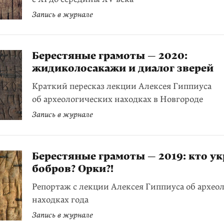
Запись в журнале
Берестяные грамоты — 2020:
жидиколосакажи и диалог зверей
Краткий пересказ лекции Алексея Гиппиуса
об археологических находках в Новгороде
Запись в журнале
Берестяные грамоты — 2019: кто ук
бобров? Орки?!
Репортаж с лекции Алексея Гиппиуса об архео
находках года
Запись в журнале