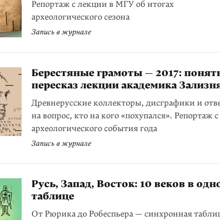
Репортаж с лекции в МГУ об итогах
археологического сезона
Запись в журнале
Берестяные грамоты — 2017: поня
пересказ лекции академика Зализн
Древнерусские коллекторы, дисграфики и отв
на вопрос, кто на кого «похупался». Репортаж с
археологического события года
Запись в журнале
Русь, Запад, Восток: 10 веков в одн
таблице
От Рюрика до Робеспьера — синхронная табли