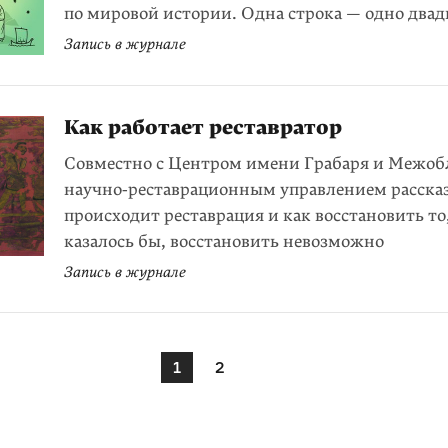
по мировой истории. Одна строка — одно два
Запись в журнале
Как работает реставратор
Совместно c Центром имени Грабаря и Межо
научно‑реставрационным управлением рассказ
происходит реставрация и как восстановить то,
казалось бы, восстановить невозможно
Запись в журнале
1
2