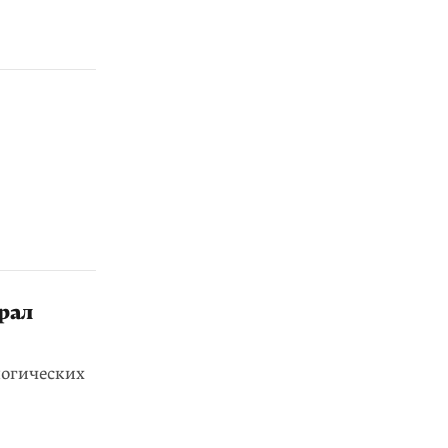
рал
логических