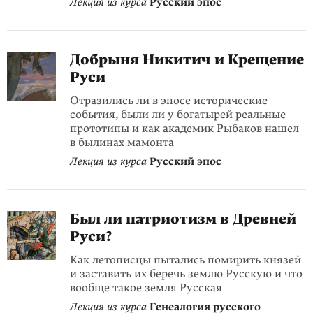
Лекция из курса
Русский эпос
Добрыня Никитич и Крещение
Руси
Отразились ли в эпосе исторические
события, были ли у богатырей реальные
прототипы и как академик Рыбаков нашел
в былинах мамонта
Лекция из курса
Русский эпос
Был ли патриотизм в Древней
Руси?
Как летописцы пытались помирить князей
и заставить их беречь землю Русскую и что
вообще такое земля Русская
Лекция из курса
Генеалогия русского