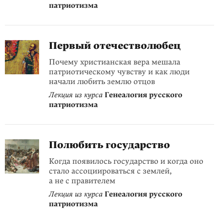
патриотизма
Первый отечестволюбец
Почему христианская вера мешала
патриотическому чувству и как люди
начали любить землю отцов
Лекция из курса
Генеалогия русского
патриотизма
Полюбить государство
Когда появилось государство и когда оно
стало ассоциироваться с землей,
а не с правителем
Лекция из курса
Генеалогия русского
патриотизма