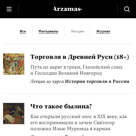
Древняя Русь
Все
Материалы
Лекции
Журнал
Торговля в Древней Руси (18+)
Путь из варяг в греки, Ганзейский союз
и Господин Великий Новгород
Лекция из курса
История торговли в России
Что такое былина?
Как открыли русский эпос в XIX веке, как
его воспринимали и зачем Святогор
положил Илью Муромца в карман