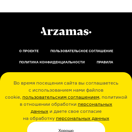
О ПРОЕКТЕ
ПОЛЬЗОВАТЕЛЬСКОЕ СОГЛАШЕНИЕ
ПОЛИТИКА КОНФИДЕНЦИАЛЬНОСТИ
ПРАВИЛА
ОБРАТНАЯ СВЯЗЬ
Во время посещения сайта вы соглашаетесь
с использованием нами файлов
cookie,
пользовательским соглашением
, политикой
в отношении обработки
персональных
данных
и даете свое согласие
РАДИО ARZAMAS
ГУСЬГУСЬ
на обработку
персональных данных
Хорошо