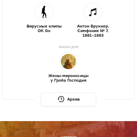
Вирусные клипы
Антон Брукнер.
OK Go
Симфония № 7.
1881–1883
ИКОНА ДНЯ
Жены-мироносицы
у Гроба Господня
Архив