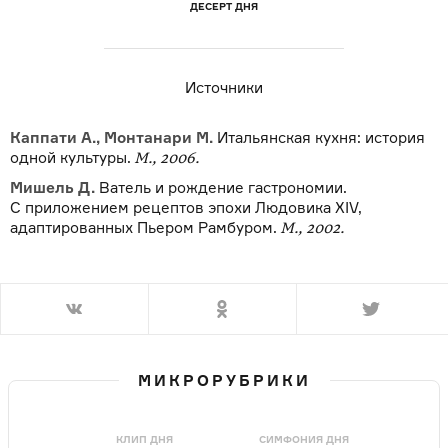
ДЕСЕРТ ДНЯ
Источники
Каппати А., Монтанари М.
Итальянская кухня: история
одной культуры.
М., 2006.
Мишель Д.
Ватель и рождение гастрономии.
С приложением рецептов эпохи Людовика XIV,
адаптированных Пьером Рамбуром.
М., 2002.
МИКРОРУБРИКИ
КЛИП ДНЯ
СИМФОНИЯ ДНЯ