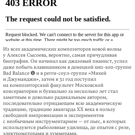
Из всех академических композиторов новой волны
у Алексея Сысоева, вероятно, самая причудливая
биография. Он начинал как джазовый пианист, успел
даже побыть клавишником в донецкой хип-хоп-группе
Bad Balance
и в регги-соул-группе «Михей
и Джуманджи», затем в 31 год поступил
на композитор­ский факультет Московской
консерватории и буквально за несколько лет стал
заметным и довольно радикальным автором,
последовательно отрицающим всю академическую
традицию, традицию авангарда XX века в пользу
свободной импровизации и экспери­ментов
с необычным инструментарием — от пьес, в которых
используются рыболовные удилища, до опытов с реле,
электромоторами и зуммерами.