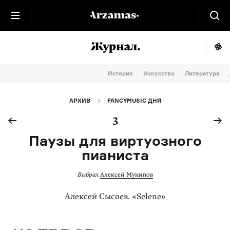
История
Искусство
Литература
АРХИВ
FANCYMUSIC ДНЯ
3
Паузы для виртуозного
пианиста
Выбрал
Алексей Мунипов
Алексей Сысоев. «Selene»