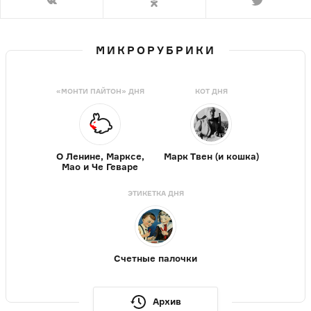
МИКРОРУБРИКИ
«МОНТИ ПАЙТОН» ДНЯ
КОТ ДНЯ
О Ленине, Марксе,
Марк Твен (и кошка)
Мао и Че Геваре
ЭТИКЕТКА ДНЯ
Счетные палочки
Архив