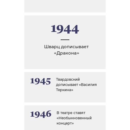
1944
Шварц дописывает
«Дракона»
1945
Твардовский
дописывает «Василия
Теркина»
1946
В театре ставят
«Необыкновенный
концерт»