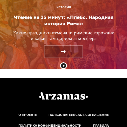
ИСТОРИЯ
Чтение на 15 минут: «Плебс. Народная
история Рима»
Какие праздники отмечали римские горожане
и какая там царила атмосфера
О ПРОЕКТЕ
ПОЛЬЗОВАТЕЛЬСКОЕ СОГЛАШЕНИЕ
ПОЛИТИКА КОНФИДЕНЦИАЛЬНОСТИ
ПРАВИЛА