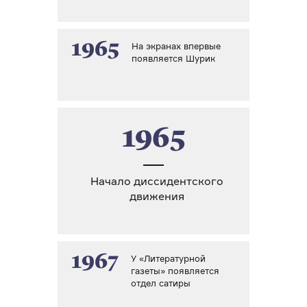
1965
На экранах впервые
появляется Шурик
1965
Начало диссидентского
движения
1967
У «Литературной
газеты» появляется
отдел сатиры