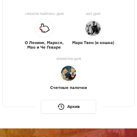
«МОНТИ ПАЙТОН» ДНЯ
КОТ ДНЯ
О Ленине, Марксе,
Марк Твен (и кошка)
Мао и Че Геваре
ЭТИКЕТКА ДНЯ
Счетные палочки
Архив