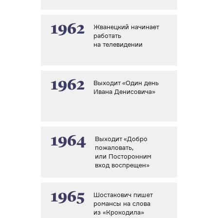
1962
Жванецкий начинает
работать
на телевидении
1962
Выходит «Один день
Ивана Денисовича»
1964
Выходит «Добро
пожаловать,
или Посторонним
вход воспрещен»
1965
Шостакович пишет
романсы на слова
из «Крокодила»