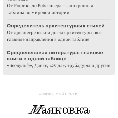
От Рюрика до Робеспьера — синхронная
таблица по мировой истории
Определитель архитектурных стилей
От древнегреческой до экоархитектуры: все
главные направления в одной таблице
Средневековая литература: главные
книги в одной таблице
«Беовульф», Данте, «Эдда», трубадуры и другие
СОВМЕСТНЫЙ ПРОЕКТ