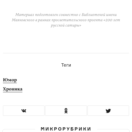
Материал подготовлен совместно с Библиотекой имени
Маяковского в рамках просветительского проекта «200 лет
русской сатиры»
Теги
Юмор
Хроника
МИКРОРУБРИКИ