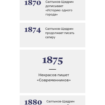
1870
Салтыков-Щедрин
дописывает
«Историю одного
города»
1874
Салтыков-Щедрин
продолжает писать
сатиру
1875
Некрасов пишет
«Современников»
1880
Салтыков-Щедрин