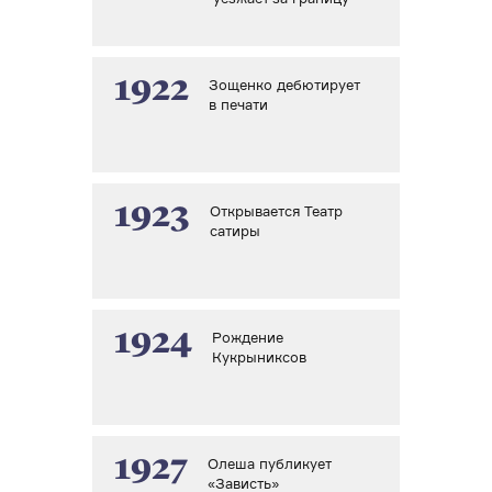
1922
Зощенко дебютирует
в печати
1923
Открывается Театр
сатиры
1924
Рождение
Кукрыниксов
1927
Олеша публикует
«Зависть»