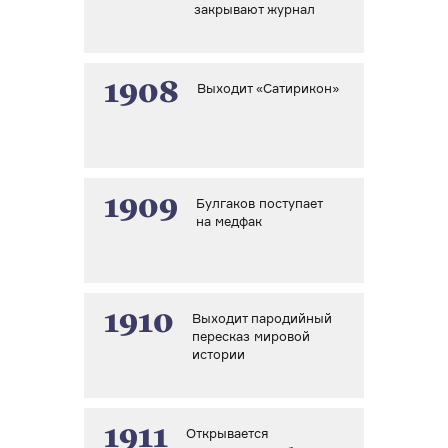
закрывают журнал
1908
Выходит «Сатирикон»
1909
Булгаков поступает
на медфак
1910
Выходит пародийный
пересказ мировой
истории
1911
Открывается