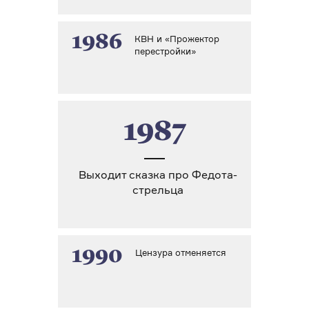
1986
КВН и «Прожектор
перестройки»
1987
Выходит сказка про Федота-
стрельца
1990
Цензура отменяется