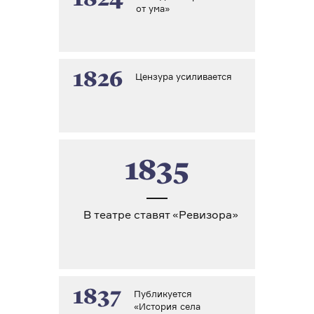
от ума»
1826
Цензура усиливается
1835
В театре ставят «Ревизора»
1837
Публикуется
«История села