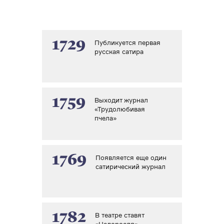
1729
Публикуется первая
русская сатира
1759
Выходит журнал
«Трудолюбивая
пчела»
1769
Появляется еще один
сатирический журнал
1782
В театре ставят