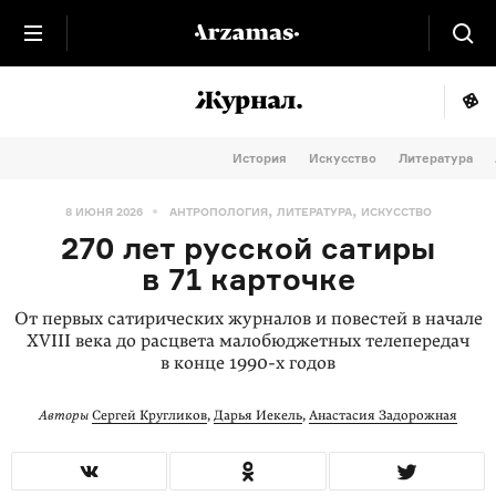
История
Искусство
Литература
,
,
8 ИЮНЯ 2026
АНТРОПОЛОГИЯ
ЛИТЕРАТУРА
ИСКУССТВО
270 лет русской сатиры
в 71 карточке
От первых сатирических журналов и повестей в начале
XVIII века до расцвета малобюджетных телепередач
в конце
1990-х годов
Авторы
Сергей Кругликов
,
Дарья Иекель
,
Анастасия Задорожная