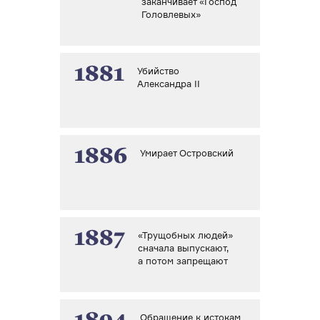
заканчивает «Господ
Головлевых»
1881
Убийство
Александра II
1886
Умирает Островский
1887
«Трущобных людей»
сначала выпускают,
а потом запрещают
Обращение к истокам