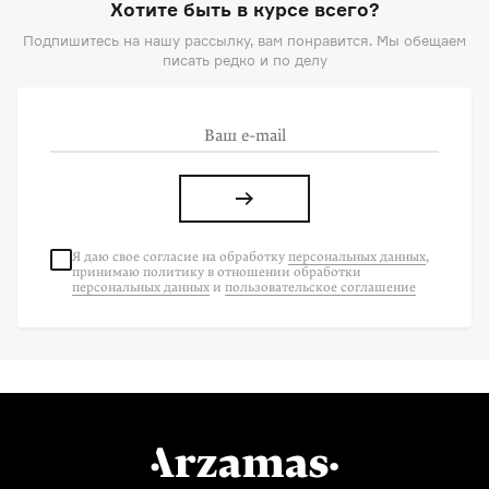
Хотите быть в курсе всего?
Подпишитесь на нашу рассылку, вам понравится. Мы обещаем
писать редко и по делу
Я даю свое согласие на
обработку
персональных данных
,
принимаю политику в отношении обработки
персональных данных
и
пользовательское соглашение