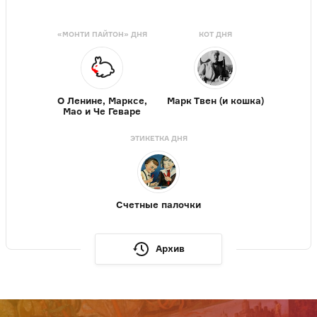
«МОНТИ ПАЙТОН» ДНЯ
КОТ ДНЯ
О Ленине, Марксе,
Марк Твен (и кошка)
Мао и Че Геваре
ЭТИКЕТКА ДНЯ
Счетные палочки
Архив