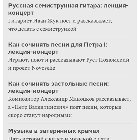
Русская семиструнная гитара: лекция-
концерт
Гитарист Иван Жук поет и рассказывает,
что делать с семистрункой
Как сочинять песни для Петра I:
лекция-концерт
Играют, поют и рассказывают Руст Позюмский
и проект Novoselie
Как сочинять застольные песни:
лекция-концерт
Композитор Александр Маноцков рассказывает,
а «Петр Валентинович» поет песни, которые
скоро станут народными
Музыка в затерянных храмах
Пять историй с видео и музыкой о пяти