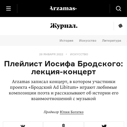
История
Искусство
Литература
28 ЯНВАРЯ 2022
ИСКУССТВО
Плейлист Иосифа Бродского:
лекция-концерт
Arzamas записал концерт, в котором участники
проекта «Бродский Ad Libitum» играют любимые
композиции поэта и рассказывают об истории его
взаимоотношений с музыкой
Продюсер
Юлия Богатко