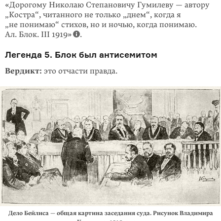
«Дорогому Николаю Степановичу Гумилеву — автору
„Костра“, читанного не только „днем“, когда я
„не понимаю“ стихов, но и ночью, когда понимаю.
Ал. Блок. III 1919»
.
Легенда 5. Блок был антисемитом
Вердикт:
это отчасти правда.
Дело Бейлиса — общая картина заседания суда. Рисунок Владимира