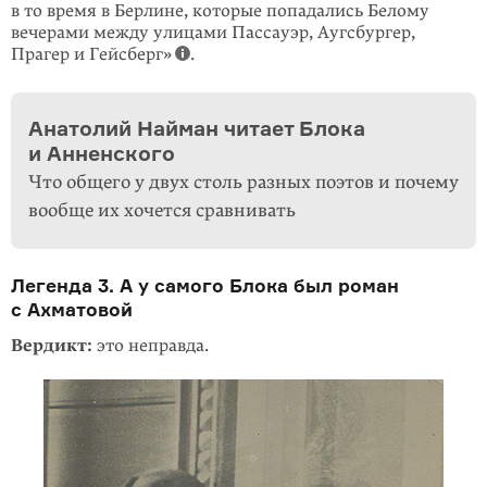
в то время в Берлине, которые попадались Белому
вечерами между улицами Пассауэр, Аугсбургер,
Прагер и Гейсберг»
.
Анатолий Найман читает Блока
и Анненского
Что общего у двух столь разных поэтов и почему
вообще их хочется сравнивать
Легенда 3. А у самого Блока был роман
с Ахматовой
Вердикт:
это неправда.