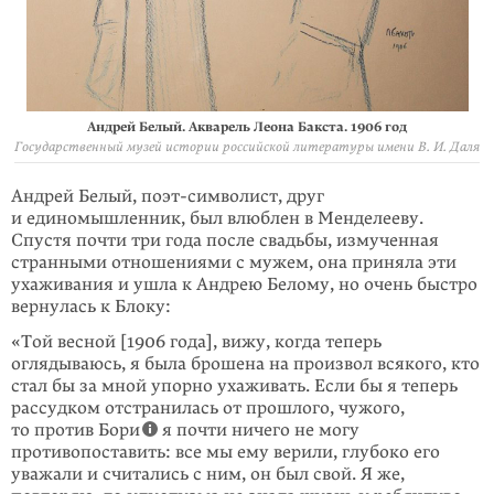
Андрей Белый. Акварель Леона Бакста. 1906 год
Государственный музей истории российской литературы имени В. И. Даля
Андрей Белый, поэт-символист, друг
и единомышленник, был влюблен в Менделееву.
Спустя почти три года после свадьбы, измученная
странными отношениями с мужем, она приняла эти
ухаживания и ушла к Андрею Белому, но очень быстро
вернулась к Блоку:
«Той весной [1906 года], вижу, когда теперь
оглядываюсь, я была брошена на произвол всякого, кто
стал бы за мной упорно ухаживать. Если бы я теперь
рассудком отстранилась от прошлого, чужого,
то против Бори
я почти ничего не могу
противопоставить: все мы ему верили, глубоко его
уважали и считались с ним, он был свой. Я же,