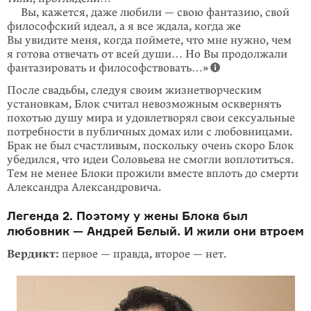
Вы, кажется, даже любили — свою фантазию, свой
философский идеал, а я все ждала, когда же
Вы увидите меня, когда поймете, что мне нужно, чем
я готова отвечать от всей души… Но Вы продолжали
фантазировать и философствовать…»
После свадьбы, следуя своим жизнетворческим
установкам, Блок считал невоз­можным осквернять
похотью душу мира и удовлетворял свои сексуальные
потребности в публичных домах или с любовницами.
Брак не был счастливым, поскольку очень скоро Блок
убедился, что идеи Соловьева не смогли вопло­титься.
Тем не менее Блоки прожили вместе вплоть до смерти
Александра Александровича.
Легенда 2. Поэтому у жены Блока был
любовник — Андрей Белый. И жили они втроем
Вердикт:
первое — правда, второе — нет.