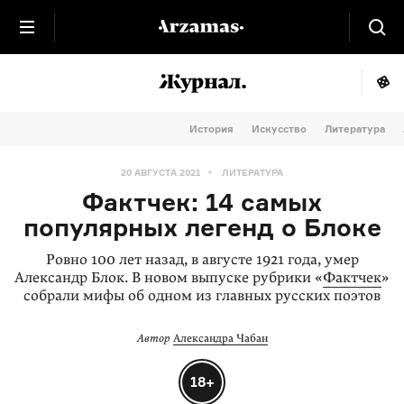
История
Искусство
Литература
20 АВГУСТА 2021
ЛИТЕРАТУРА
Фактчек: 14 самых
популярных легенд о Блоке
Ровно 100 лет назад, в августе 1921 года, умер
Александр Блок. В новом выпуске рубрики «
Фактчек
»
собрали мифы об одном из главных русских поэтов
Автор
Александра Чабан
18+