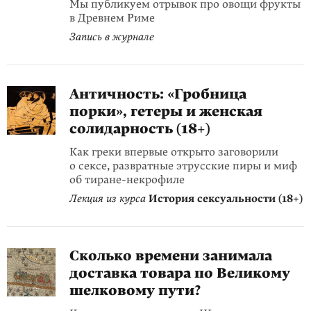
Мы публикуем отрывок про овощи фрукты
в Древнем Риме
Запись в журнале
Античность: «Гробница
порки», гетеры и женская
солидарность (18+)
Как греки впервые открыто заговорили
о сексе, развратные этрусские пиры и миф
об тиране-некрофиле
Лекция из курса
История сексуальности (18+)
Сколько времени занимала
доставка товара по Великому
шелковому пути?