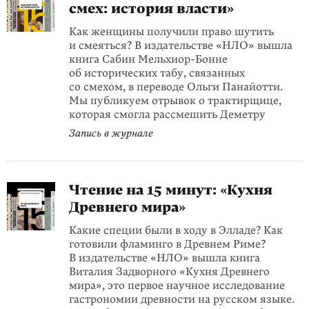
смех: история власти»
Как женщины получили право шутить
и смеяться? В издательстве «НЛО» вышла
книга Сабин Мельхиор-Бонне
об исторических табу, связанных
со смехом, в переводе Ольги Панайотти.
Мы публикуем отрывок о трактирщице,
которая смогла рассмешить Деметру
Запись в журнале
Чтение на 15 минут: «Кухня
Древнего мира»
Какие специи были в ходу в Элладе? Как
готовили фламинго в Древнем Риме?
В издательстве «НЛО» вышла книга
Виталия Задворного «Кухня Древнего
мира», это первое научное исследование
гастрономии древности на русском языке.