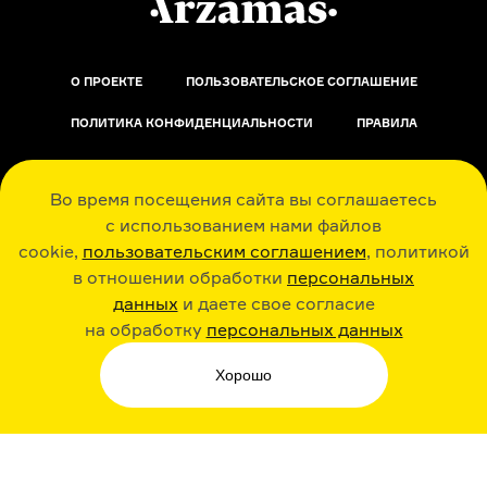
О ПРОЕКТЕ
ПОЛЬЗОВАТЕЛЬСКОЕ СОГЛАШЕНИЕ
ПОЛИТИКА КОНФИДЕНЦИАЛЬНОСТИ
ПРАВИЛА
ОБРАТНАЯ СВЯЗЬ
Во время посещения сайта вы соглашаетесь
с использованием нами файлов
cookie,
пользовательским соглашением
, политикой
в отношении обработки
персональных
данных
и даете свое согласие
РАДИО ARZAMAS
ГУСЬГУСЬ
на обработку
персональных данных
Хорошо
СТИКЕРЫ ARZAMAS