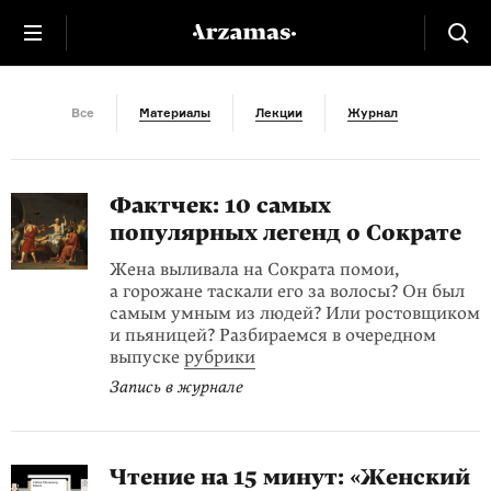
Античность
Все
Материалы
Лекции
Журнал
Фактчек: 10 самых
популярных легенд о Сократе
Жена выливала на Сократа помои,
а горожане таскали его за волосы? Он был
самым умным из людей? Или ростовщиком
и пьяницей? Разбираемся в очередном
выпуске
рубрики
Запись в журнале
Чтение на 15 минут: «Женский