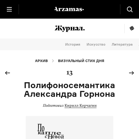
История
Искусство
Литература
АРХИВ
ВИЗУАЛЬНЫЙ СТИХ ДНЯ
13
Полифоносемантика
Александра Горнона
Подготовил
Кирилл Корчагин