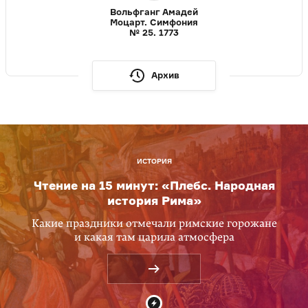
Вольфганг Амадей
Моцарт. Симфония
№ 25. 1773
Архив
ИСТОРИЯ
Чтение на 15 минут: «Плебс. Народная
история Рима»
Какие праздники отмечали римские горожане
и какая там царила атмосфера