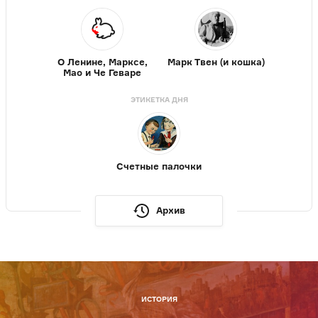
О Ленине, Марксе,
Марк Твен (и кошка)
Мао и Че Геваре
ЭТИКЕТКА ДНЯ
Счетные палочки
Архив
ИСТОРИЯ