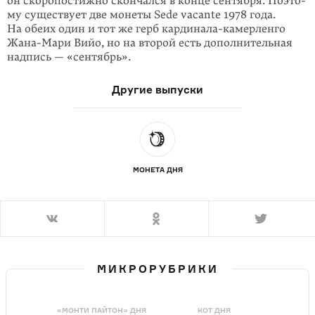
он скоропостижно скончался в конце сентября. Поэто­
му существует две монеты Sede vacante 1978 года.
На обеих один и тот же герб кардинала-камерленго
Жана-Мари Вийо, но на второй есть дополнительная
надпись — «сентябрь».
Другие выпуски
МОНЕТА ДНЯ
МИКРОРУБРИКИ
«МОНТИ ПАЙТОН» ДНЯ
КОТ ДНЯ