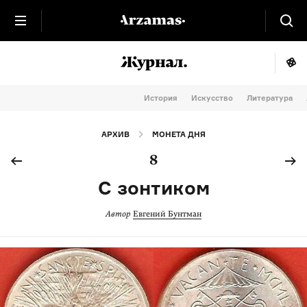
История
Искусство
Литература
АРХИВ
МОНЕТА ДНЯ
8
С зонтиком
Автор
Евгений Бунтман