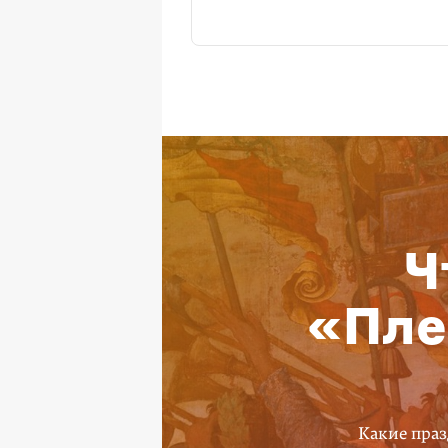
Ч
«Пле
Какие праз