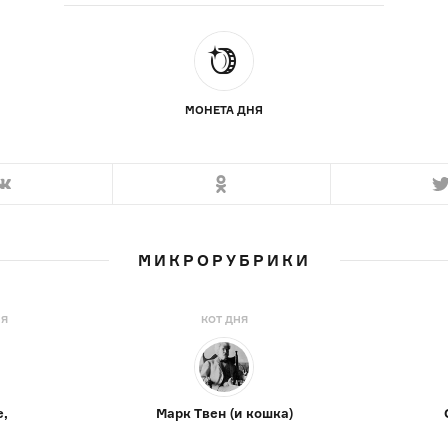
МОНЕТА ДНЯ
МИКРОРУБРИКИ
НЯ
КОТ ДНЯ
е,
Марк Твен (и кошка)