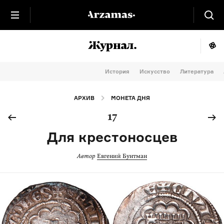
История
Искусство
Литература
АРХИВ
МОНЕТА ДНЯ
17
Для крестоносцев
Автор
Евгений Бунтман