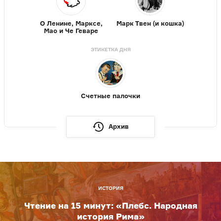
О Ленине, Марксе,
Марк Твен (и кошка)
Мао и Че Геваре
ЭТИКЕТКА ДНЯ
Счетные палочки
Архив
ИСТОРИЯ
Чтение на 15 минут: «Плебс. Народная
история Рима»