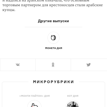
и надпись на арабском означала, что основным
торговым партнером для кресто­носцев стали арабские
купцы.
Другие выпуски
МОНЕТА ДНЯ
МИКРОРУБРИКИ
«МОНТИ ПАЙТОН» ДНЯ
КОТ ДНЯ