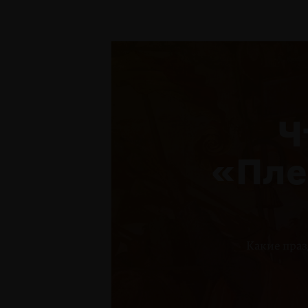
Ч
«Пле
Какие праз