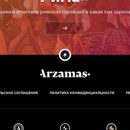
дники отмечали римские горожане и какая там царил
ЛЬСКОЕ СОГЛАШЕНИЕ
ПОЛИТИКА КОНФИДЕНЦИАЛЬНОСТИ
П