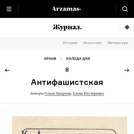
История
Искусство
Литература
АРХИВ
КОЛОДА ДНЯ
8
Антифашистская
Авторы
Ольга Захарова
,
Елена Нестеренко