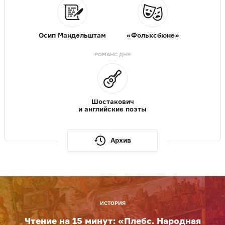
Осип Мандельштам
«Фольксбюне»
РОМАНС ДНЯ
Шостакович
и английские поэты
Архив
ИСТОРИЯ
Чтение на 15 минут: «Плебс. Народная