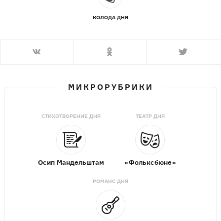
КОЛОДА ДНЯ
МИКРОРУБРИКИ
СТИХОТВОРЕНИЕ ДНЯ
ТЕАТР ДНЯ
Осип Мандельштам
«Фольксбюне»
РОМАНС ДНЯ