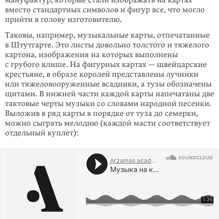
мануфактур, которые стали изображать на картах
вместо стандартных символов и фигур все, что могло
прийти в голову изготовителю.
Таковы, например, музыкальные карты, отпечатанные
в Штутгарте. Это листы довольно толстого и тяжелого
картона, изображения на которых выполнены
с грубого клише. На фигурных картах — швейцарские
крестьяне, в образе королей представлены лучники
или тяжеловоору­женные всадники, а тузы обозначены
щитами. В нижней части каждой карты напечатаны две
тактовые черты музыки со словами народной песенки.
Выложив в ряд карты в порядке от туза до семерки,
можно сыграть мелодию (каждой масти соответствует
отдельный куплет):