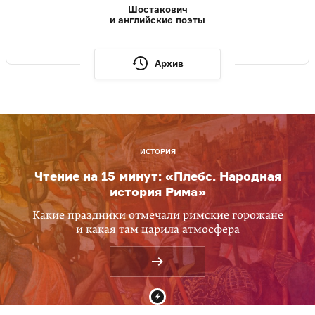
Шостакович
и английские поэты
Архив
ИСТОРИЯ
Чтение на 15 минут: «Плебс. Народная
история Рима»
Какие праздники отмечали римские горожане
и какая там царила атмосфера