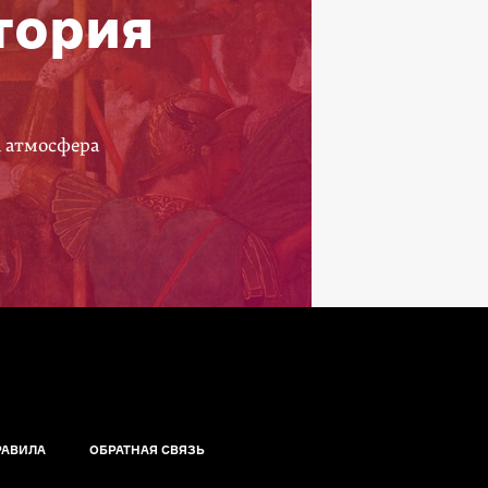
тория
а атмосфера
РАВИЛА
ОБРАТНАЯ СВЯЗЬ