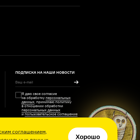
ПОДПИСКА НА НАШИ НОВОСТИ
Я даю свое согласие
на обработку
персональных
данных
, принимаю политику
в отношении обработки
персональных данных
и
пользовательское соглашение
ским соглашением
,
Хорошо
рсональных данных
ия каждый день