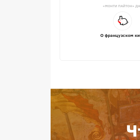
«МОНТИ ПАЙТОН» Д
О французском ки
Ч