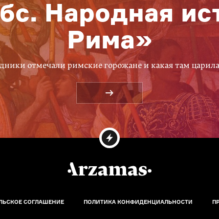
бс. Народная ис
Рима»
дники отмечали римские горожане и какая там царил
ЛЬСКОЕ СОГЛАШЕНИЕ
ПОЛИТИКА КОНФИДЕНЦИАЛЬНОСТИ
П