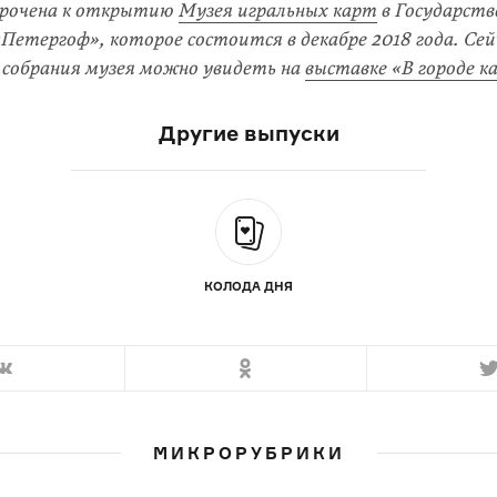
урочена к открытию
Музея игральных карт
в Государств
«Петергоф», которое состоится в декабре 2018 года. Сей
 собрания музея можно увидеть на
выставке «В городе к
Другие выпуски
КОЛОДА ДНЯ
МИКРОРУБРИКИ