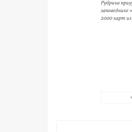
Рубрика при
заповеднике 
2000 карт из