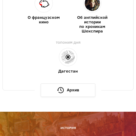
О французском
Об английской
кино
истории
по хроникам
Шекспира
ТОПОНИМ ДНЯ
Дагестан
Архив
ИСТОРИЯ