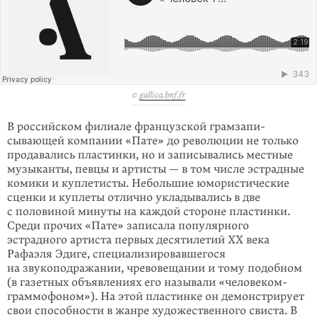
©
gallica.bnf.fr
В российском филиале французской грамзапи­
сывающей компании «Пате» до революции не только
продавались пластинки, но и записывались местные
музыканты, певцы и артисты — в том числе эстрадные
комики и куплетисты. Небольшие юмористические
сценки и куплеты отлично укладывались в две
с половиной минуты на каждой стороне пластинки.
Среди прочих «Пате» записала популярного
эстрадного артиста первых десятилетий ХХ века
Рафаэля Эдиге, специализировав­шегося
на звукоподражании, чревовещании и тому подобном
(в газетных объявлениях его называли «человеком-
граммофоном»). На этой пластинке он демонстрирует
свои способности в жанре художествен­ного свиста. В