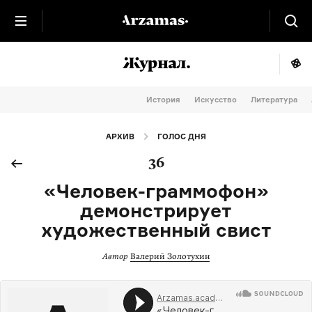
История
Искусство
Литература
АРХИВ
ГОЛОС ДНЯ
36
«Человек-граммофон»
демонстрирует
художественный свист
Автор
Валерий Золотухин