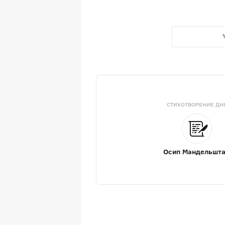
СТИХОТВОРЕНИЕ ДН
Осип Мандельшт