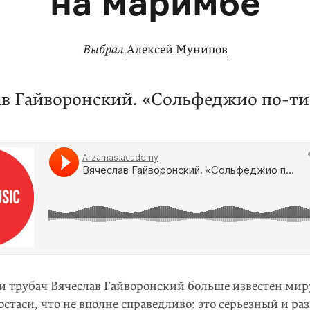
на маримбе
Выбрал
Алексей Мунипов
ав Гайворонский. «Сольфеджио по-ти
и трубач Вячеслав Гайворонский больше известен миру
стаси, что не вполне справедливо: это серьезный и ра