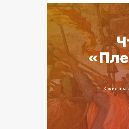
Ч
«Пле
Какие праз