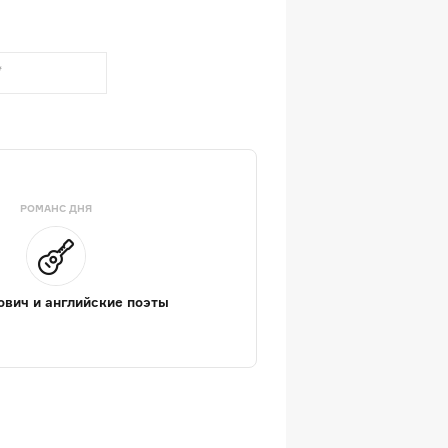
РОМАНС ДНЯ
вич и английские поэты