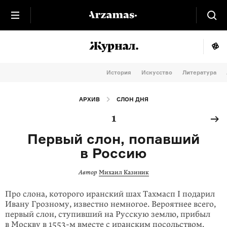
История
Искусство
Литература
АРХИВ
СЛОН ДНЯ
1
Первый слон, попавший
в Россию
Автор
Михаил Казиник
Про слона, которого иранский шах Тахмасп I подарил
Ивану Грозному, известно немногое. Вероятнее всего,
первый слон, ступивший на Русскую землю, прибыл
в Москву в
1553-м
вместе с иранским посольством.