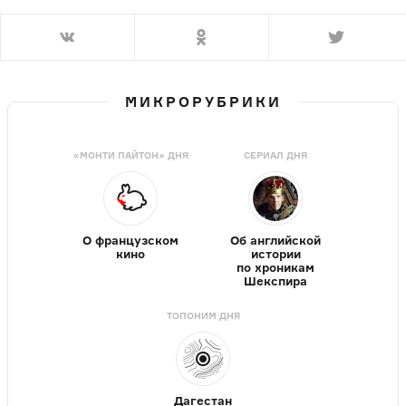
МИКРОРУБРИКИ
«МОНТИ ПАЙТОН» ДНЯ
СЕРИАЛ ДНЯ
О французском
Об английской
кино
истории
по хроникам
Шекспира
ТОПОНИМ ДНЯ
Дагестан