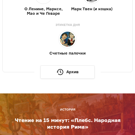
О Ленине, Марксе,
Марк Твен (и кошка)
Мао и Че Геваре
ЭТИКЕТКА ДНЯ
Счетные палочки
Архив
ИСТОРИЯ
Чтение на 15 минут: «Плебс. Народная
история Рима»