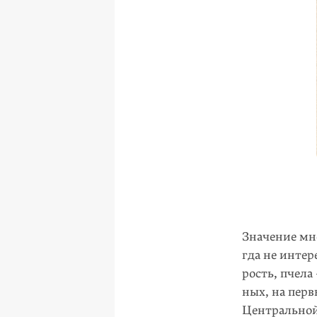
Значение мно
гда не интер
рость, пчела
ных, на перв
Центральной 