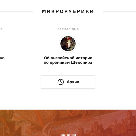
МИКРОРУБРИКИ
НЯ
СЕРИАЛ ДНЯ
но
Об английской истории
по хроникам Шекспира
Архив
ИСТОРИЯ