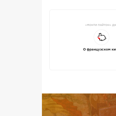
«МОНТИ ПАЙТОН» Д
О французском ки