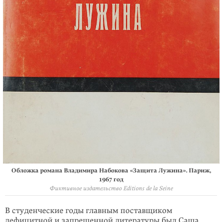
Обложка романа Владимира Набокова «Защита Лужина». Париж,
1967 год
Фиктивное издательство Editions de la Seine
В студенческие годы главным поставщиком
дефицитной и запрещенной литературы был Саша