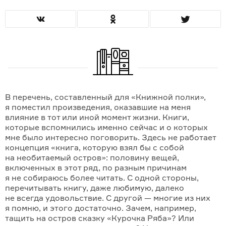
В перечень, составленный для «Книжной полки»,
я поместил произведения, оказавшие на меня
влияние в тот или иной момент жизни. Книги,
которые вспомнились именно сейчас и о которых
мне было интересно поговорить. Здесь не работает
концепция «книга, которую взял бы с собой
на необи­таемый остров»: половину вещей,
включенных в этот ряд, по разным причинам
я не собираюсь более читать. С одной стороны,
перечитывать книгу, даже любимую, далеко
не всегда удовольствие. С другой — многие из них
я помню, и этого достаточно. Зачем, например,
тащить на остров сказку «Курочка Ряба»? Или