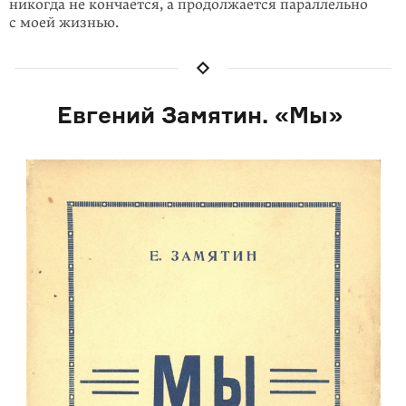
никогда не кон­чается, а продолжа­ется параллельно
с моей жизнью.
Евгений Замятин. «Мы»