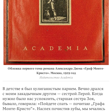
Обложка первого тома романа Александра Дюма «Граф Монте-
Кристо». Москва, 1929 год
Издательство Academia
В детстве я был хулиганистым парнем. Вечно дрался
с моим закадычным другом — сестрой Лерой. Когда
нужно было нас успокоить, старшая сестра Зоя,
бывало, говорила: «Пойдете спать — почитаю „Графа
Монте-Кристо“». Наспех почистив зубы, мы мчались