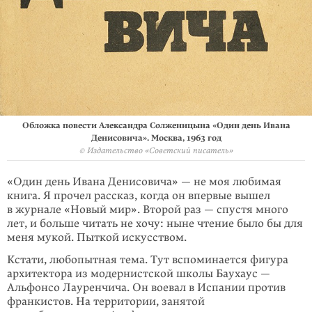
Обложка повести Александра Солженицына «Один день Ивана
Денисовича». Москва, 1963 год
© Издательство «Советский писатель»
«Один день Ивана Денисовича» — не моя любимая
книга. Я прочел рассказ, когда он впервые вышел
в журнале «Новый мир». Второй раз — спустя много
лет, и больше читать не хочу: ныне чтение было бы для
меня мукой. Пыткой искусством.
Кстати, любопытная тема. Тут вспоминается фигура
архитектора из модер­нистской школы Баухаус —
Альфонсо Лауренчича. Он воевал в Испании против
франкистов. На территории, занятой