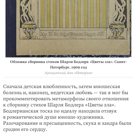
Обложка сборника стихов Шарля Бодлера «Цветы зла». Санкт-
Петербург, 1909 год
Аукционный дом «Империя»
Сначала детская влюбленность, затем юношеская
болезнь и, наконец, недетская любовь — так я мог бы
прокомментировать метаморфозы своего отношения
к сборнику стихов Шарля Бодлера «Цветы зла».
Бодлерианская тоска по идеалу находила отзвук
в романтической душе юноши-художника.
Разочарование и пресыщенность, скука и хандра были
сродни его сердцу.