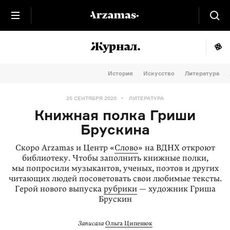
История
Искусство
Литература
25 СЕНТЯБРЯ 2020
ЛИТЕРАТУРА
Книжная полка Гриши
Брускина
Скоро Arzamas и Центр «
Слово
» на ВДНХ откроют
библиотеку. Чтобы заполнить книжные полки,
мы попросили музыкантов, ученых, поэтов и других
читающих людей посоветовать свои любимые тексты.
Герой нового выпуска
рубрики
— художник Гриша
Брускин
Записала
Ольга Ципенюк