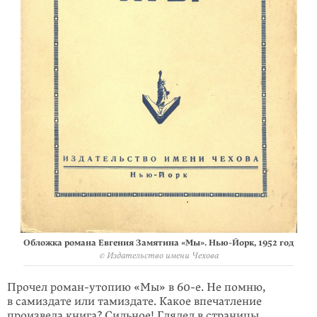
Обложка романа Евгения Замятина «Мы». Нью-Йорк, 1952 год
© Издательство имени Чехова
Прочел роман-утопию «Мы» в 60-е. Не помню,
в самиздате или тамиздате. Какое впечатление
произвела книга? Сильное! Глядел в страницы