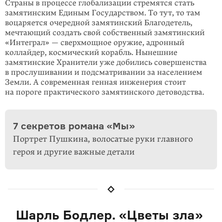
Страны в процессе глобализации стремятся стать
замятинским Единым Государ­ством. То тут, то там
воцаряется очередной замятинский Благодетель,
мечтающий создать свой собственный замятинский
«Интеграл» — сверх­мощное оружие, адронный
коллайдер, космический корабль. Нынешние
замятинские Хранители уже добились совершенства
в прослушивании и подсматривании за населением
Земли. А современная генная инженерия стоит
на пороге практического замятинского детоводства.
7 секретов романа «Мы»
Портрет Пушкина, волосатые руки главного
героя и другие важные детали
Шарль Бодлер. «Цветы зла»