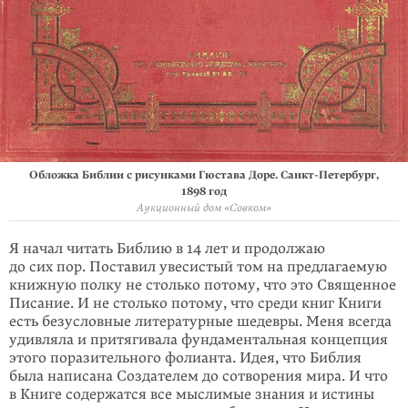
Обложка Библии с рисунками Гюстава Доре. Санкт-Петербург,
1898 год
Аукционный дом «Совком»
Я начал читать Библию в 14 лет и продолжаю
до сих пор. Поставил увесистый том на предлагаемую
книжную полку не столько потому, что это Священное
Писание. И не столько потому, что среди книг Книги
есть безусловные литера­турные шедевры. Меня всегда
удивляла и притягивала фундаментальная кон­цепция
этого поразительного фолианта. Идея, что Библия
была написана Создателем до сотворения мира. И что
в Книге содержатся все мыслимые знания и истины