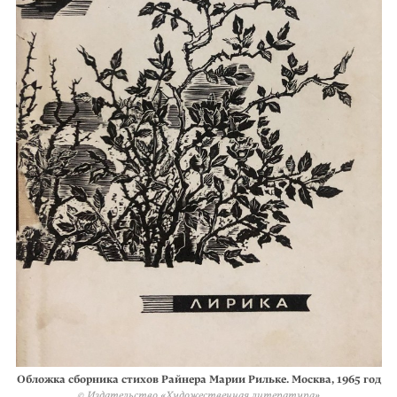
Обложка сборника стихов Райнера Марии Рильке. Москва, 1965 год
© Издательство «Художественная литература»