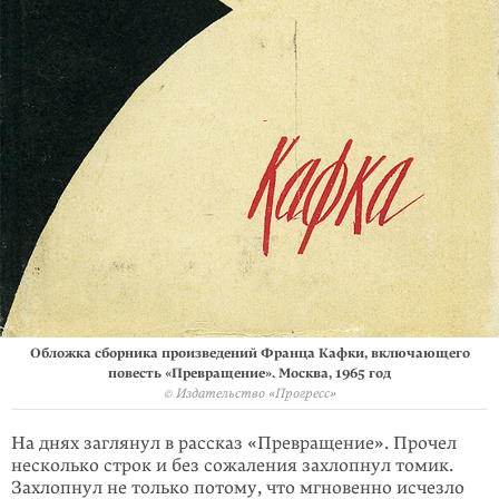
Обложка сборника произведений Франца Кафки, включающего
повесть «Превращение». Москва, 1965 год
© Издательство «Прогресс»
На днях заглянул в рассказ «Превращение». Прочел
несколько строк и без сожаления захлопнул томик.
Захлопнул не только потому, что мгновенно исчезло