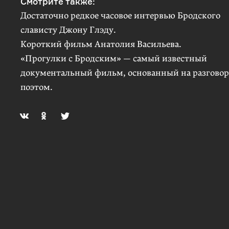
Смотрите также:
Достаточно редкое часовое интервью Бродского
слависту Джону Глэду
.
Короткий фильм Анатолия Васильева
.
«Прогулки с Бродским» — самый известный
документальный фильм, основанный на разговор
поэтом
.
Посоветовать видео
arzamas@arzamas.academy