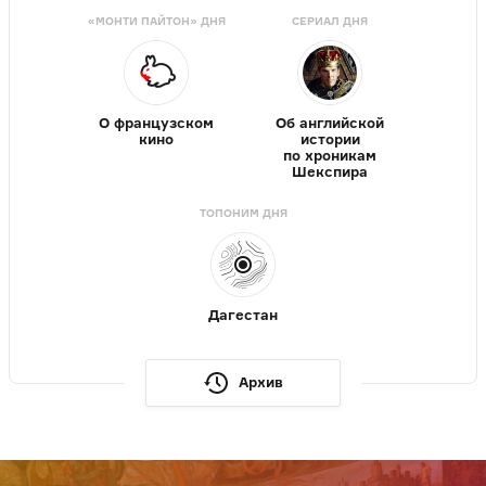
«МОНТИ ПАЙТОН» ДНЯ
СЕРИАЛ ДНЯ
О французском
Об английской
кино
истории
по хроникам
Шекспира
ТОПОНИМ ДНЯ
Дагестан
Архив