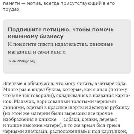
памяти — мотив, всегда присутствующий в его
трудах.
Подпишите петицию, чтобы помочь
книжному бизнесу
И помогите спасти издательства, книжные
магазины и сами книги
www.change.org
Впервые я обнаружил, что могу читать, в четыре года.
Много раз я видел бук­вы, которые, как я знал (потому
что мне так говорили), склады­вались в назва­ния карти­
нок. Мальчик, нарисо­ванный толстыми черными
линиями, одетый в красные шорты и зеленую рубашку
(из этой же материи были вырезаны все прочие
изображения в книжке ― собаки, кошки, деревья
и тощие высокие матери), в то же время был тремя
черными значками, расположенными под картинкой,