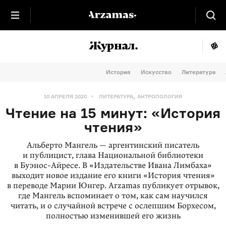
История
Искусство
Литература
,
10 АПРЕЛЯ 2020
ЛИТЕРАТУРА
АНТРОПОЛОГИЯ
Чтение на 15 минут: «История
чтения»
Альберто Мангель — аргентинский писатель
и публицист, глава Национальной библиотеки
в Буэнос-Айресе. В «Издательстве Ивана Лимбаха»
выходит новое издание его книги «История чтения»
в переводе Марии Юнгер. Arzamas публикует отрывок,
где Мангель вспоминает о том, как сам научился
читать, и о случайной встрече с ослепшим Борхесом,
полностью изменившей его жизнь