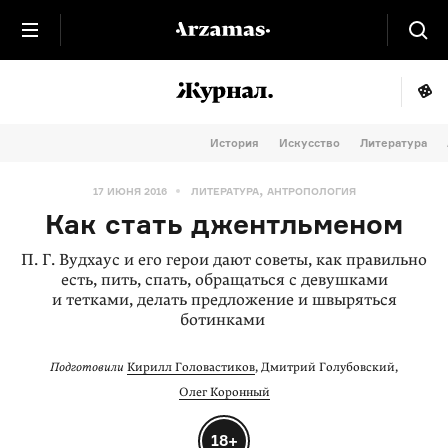
История
Искусство
Литература
,
17 ИЮНЯ 2016
ЛИТЕРАТУРА
АНТРОПОЛОГИЯ
Как стать джентльменом
П. Г. Вудхаус и его герои дают советы, как правильно
есть, пить, спать, обращаться с девушками
и тетками, делать предложение и швыряться
ботинками
Подготовили
Кирилл Головастиков
, Дмитрий Голубовский,
Олег Коронный
18+