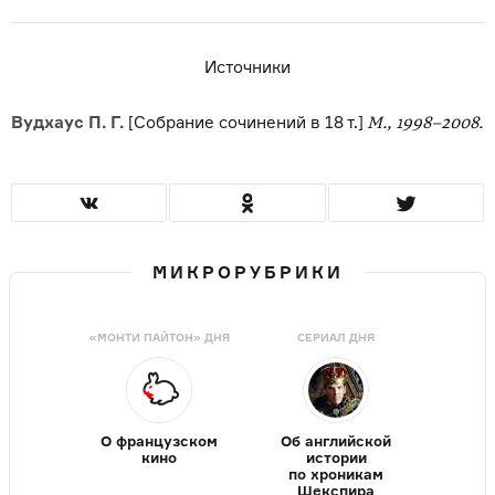
Источники
Вудхаус П. Г.
[Собрание сочинений в 18 т.]
М., 1998–2008.
МИКРОРУБРИКИ
«МОНТИ ПАЙТОН» ДНЯ
СЕРИАЛ ДНЯ
О французском
Об английской
кино
истории
по хроникам
Шекспира