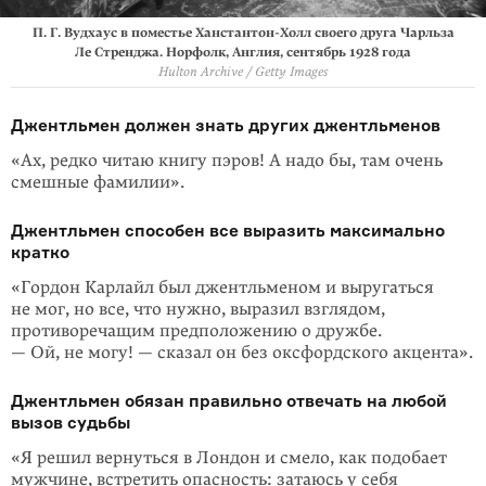
П. Г. Вудхаус в поместье Ханстантон-Холл своего друга Чарльза
Ле Стренджа. Норфолк, Англия, сентябрь 1928 года
Hulton Archive / Getty Images
Джентльмен должен знать других джентльменов
«Ах, редко читаю книгу пэров! А надо бы, там очень
смешные фамилии».
Джентльмен способен все выразить максимально
кратко
«Гордон Карлайл был джентльменом и выругаться
не мог, но все, что нужно, выразил взглядом,
противоречащим пред­положению о дружбе.
— Ой, не могу! — сказал он без оксфордского акцента».
Джентльмен обязан правильно отвечать на любой
вызов судьбы
«Я решил вернуться в Лондон и смело, как подобает
мужчине, встретить опасность: затаюсь у себя