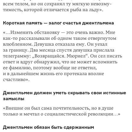
всем телом, но он сохранял ту мягкую невозму­
тимость, которой отличается рыба на льду».
Короткая память — залог счастья джентльмена
«…Изменить обстановку — это очень важно. Мне
как-то
рассказывали об одном таком отвергнутом
влюбленном. Девушка отказала ему. Он уехал
за границу. Два месяца спустя девушка прислала
телеграмму: „Возвращайся. Мюриел“. Он сел писать
ответ и вдруг обнаружил, что не может вспомнить
ее фамилию, поэтому вообще не ответил,
и в дальнейшем жизнь его протекала вполне
счастливо».
Джентльмен должен уметь скрывать свои истинные
замыслы
«Внешне он был сама почтительность, но в душе
только и мечтал о социали­стической революции…»
Джентльмен обязан быть сдержанным