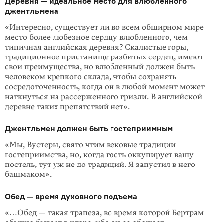
Деревня — идеальное место для влюбленного
джентльмена
«Интересно, существует ли во всем обширном мире
место более любезное сердцу влюбленного, чем
типичная англий­ская деревня? Скалистые горы,
традиционное пристанище разбитых сердец, имеют
свои преимущества, но влюбленный должен быть
человеком крепкого склада, чтобы сохра­нять
сосредоточенность, когда он в любой момент может
на­ткнуться на рассер­женного гризли. В английской
деревне таких препятствий нет».
Джентльмен должен быть гостеприимным
«Мы, Вустеры, свято чтим вековые традиции
гостеприимства, но, когда гость оккупирует вашу
постель, тут уж не до традиций. Я запустил в него
башмаком».
Обед — время духовного подъема
«…Обед — такая трапеза, во время которой Бертрам