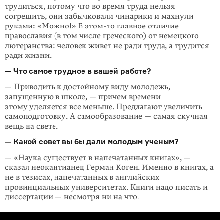
трудиться, потому что во время труда нельзя
согрешить, они забычковали чинарики и махнули
руками: «Можно!» В этом-то главное отличие
православия (в том числе греческого) от немецкого
лютеранства: человек живет не ради труда, а трудится
ради жизни.
— Что самое трудное в вашей работе?
— Приводить к достойному виду молодежь,
запущенную в школе, — причем времени
этому уделяется все меньше. Предлагают увеличить
самоподготовку. А самообразование — самая скучная
вещь на свете.
— Какой совет вы бы дали молодым ученым?
— «Наука существует в напечатанных книгах», —
сказал неокантианец Герман Коген. Именно в книгах, а
не в тезисах, напечатанных в английских
провинциальных университетах. Книги надо писать и
диссертации — несмотря ни на что.