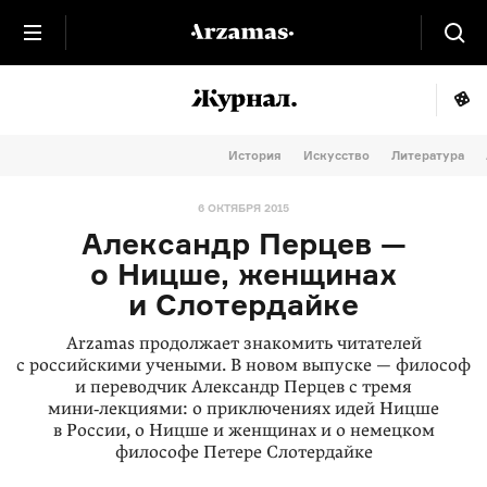
История
Искусство
Литература
6 ОКТЯБРЯ 2015
Александр Перцев —
о Ницше, женщинах
и Слотердайке
Arzamas продолжает знакомить читателей
с российскими учеными. В новом выпуске — философ
и переводчик Александр Перцев с тремя
мини‑лекциями: о приключениях идей Ницше
в России, о Ницше и женщинах и о немецком
философе Петере Слотердайке