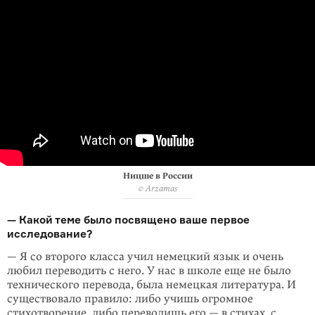
Ницше в России
© Arzamas
— Какой теме было посвящено ваше первое
исследование?
— Я со второго класса учил немецкий язык и очень
любил переводить с него. У нас в школе еще не было
технического перевода, была немецкая литература. И
существовало правило: либо учишь огромное
стихотворение, либо переводишь его — в стихах, с