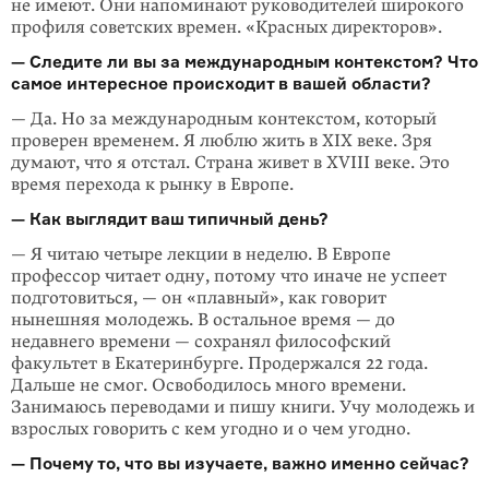
не имеют. Они напоминают руководителей широкого
профиля советских времен. «Красных директоров».
— Следите ли вы за международным контекстом? Что
самое интересное происходит в вашей области?
— Да. Но за международным контекстом, который
проверен временем. Я люблю жить в XIX веке. Зря
думают, что я отстал. Страна живет в XVIII веке. Это
время перехода к рынку в Европе.
— Как выглядит ваш типичный день?
— Я читаю четыре лекции в неделю. В Европе
профессор читает одну, потому что иначе не успеет
подготовиться, — он «плавный», как говорит
нынешняя молодежь. В остальное время — до
недавнего времени — сохранял философский
факультет в Екатеринбурге. Продержался 22 года.
Дальше не смог. Освободилось много времени.
Занимаюсь переводами и пишу книги. Учу молодежь и
взрослых говорить с кем угодно и о чем угодно.
— Почему то, что вы изучаете, важно именно сейчас?