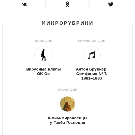
МИКРОРУБРИКИ
КЛИП ДНЯ
СИМФОНИЯ ДНЯ
Вирусные клипы
Антон Брукнер.
OK Go
Симфония № 7.
1881–1883
ИКОНА ДНЯ
Жены-мироносицы
у Гроба Господня