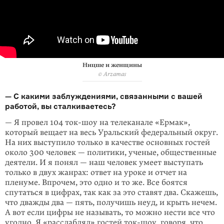
Ницше и женщины
© Arzamas
— С какими заблуждениями, связанными с вашей
работой, вы сталкиваетесь?
— Я провел 104 ток-шоу на телеканале «Ермак»,
который вещает на весь Уральский федеральный округ.
На них выступило только в качестве основных гостей
около 300 человек — политики, ученые, общественные
деятели. И я понял — наш человек умеет выступать
только в двух жанрах: ответ на уроке и отчет на
пленуме. Впрочем, это одно и то же. Все боятся
спутаться в цифрах, так как за это ставят два. Скажешь,
что дважды два — пять, получишь неуд, и крыть нечем.
А вот если цифры не называть, то можно нести все что
угодно. Я «расслаблял» гостей ток-шоу, говоря, что