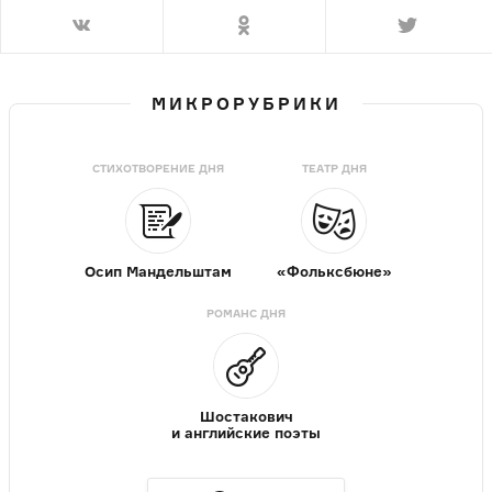
МИКРОРУБРИКИ
СТИХОТВОРЕНИЕ ДНЯ
ТЕАТР ДНЯ
Осип Мандельштам
«Фольксбюне»
РОМАНС ДНЯ
Шостакович
и английские поэты