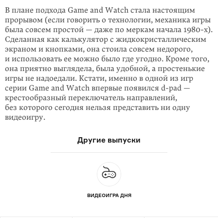
В плане подхода Game and Watch стала настоящим
прорывом (если говорить о технологии, механика игры
была совсем простой — даже по меркам начала
1980-х
).
Сделанная как калькулятор с жидкокристал­лическим
экраном и кнопками, она стоила совсем недорого,
и использовать ее можно было где угодно. Кроме того,
она приятно выглядела, была удобной, а простенькие
игры не надоедали. Кстати, именно в одной из игр
серии Game and Watch впервые появился
d-pad
—
крестообразный переключатель направлений,
без которого сегодня нельзя представить ни одну
видеоигру.
Другие выпуски
ВИДЕОИГРА ДНЯ