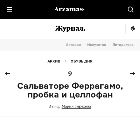
История
Искусство
Литература
АРХИВ
ОБУВЬ ДНЯ
9
Сальваторе Феррагамо,
пробка и целлофан
Автор
Мария Терехова