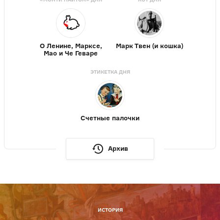
О Ленине, Марксе,
Марк Твен (и кошка)
Мао и Че Геваре
ЭТИКЕТКА ДНЯ
Счетные палочки
Архив
ИСТОРИЯ