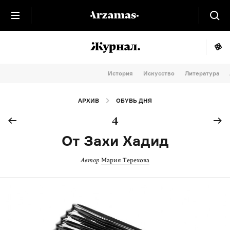
История
Искусство
Литература
АРХИВ
ОБУВЬ ДНЯ
4
От Захи Хадид
Автор
Мария Терехова