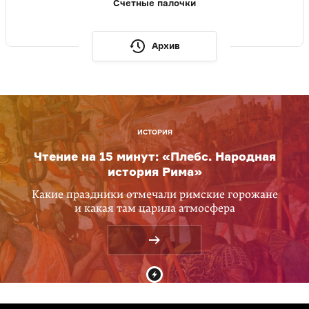
Счетные палочки
Архив
ИСТОРИЯ
Чтение на 15 минут: «Плебс. Народная
история Рима»
Какие праздники отмечали римские горожане
и какая там царила атмосфера