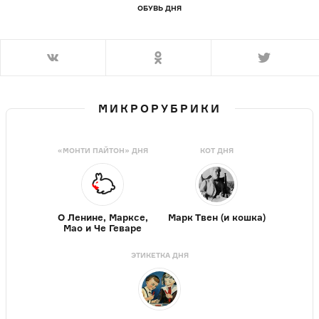
ОБУВЬ ДНЯ
МИКРОРУБРИКИ
«МОНТИ ПАЙТОН» ДНЯ
КОТ ДНЯ
О Ленине, Марксе,
Марк Твен (и кошка)
Мао и Че Геваре
ЭТИКЕТКА ДНЯ