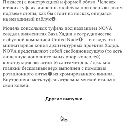
Пикассо) с конструкцией и формой обуви. Человек
в таких туфлях, лишенных каблука при очень высоком
подъеме стопы, как бы стоит на носках, опираясь
на невидимый каблук
.
Модель консольных туфель под названием NOVA
создала знаменитая Заха Хадид в сотрудничестве
с обувной компанией United Nude
— и с виду это
миниатюрная копия архитектурных проектов Хадид.
NOVA представляют собой свободнонесущую (то есть
лишенную дополнительных опор-консолей)
конструкцию высотой 16 сантиметров. Идеально
гладкий бесшовный верх выполнен с помощью
ротационного литья
из хромированного винила.
Внутренняя часть туфель отделана мягкой итальян­
ской кожей.
Другие выпуски