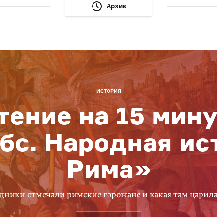
Архив
ИСТОРИЯ
тение на 15 мину
бс. Народная ис
Рима»
дники отмечали римские горожане и какая там царил