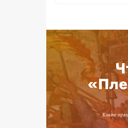
Ч
«Пле
Какие праз