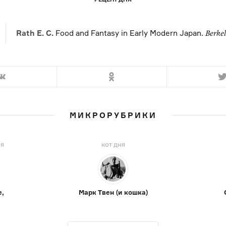
Rath E. C.
Food and Fantasy in Early Modern Japan.
Berkel
МИКРОРУБРИКИ
НЯ
КОТ ДНЯ
е,
Марк Твен (и кошка)