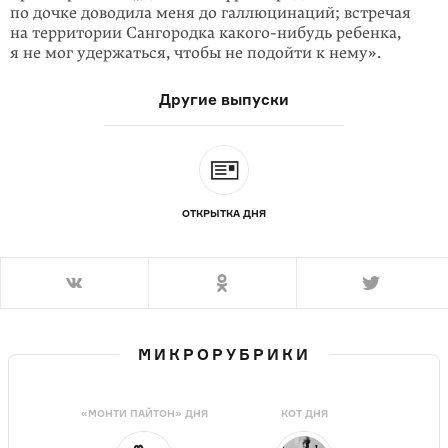
по дочке доводила меня до галлюцинаций; встречая
на территории Сангородка
какого-нибудь
ребенка,
я не мог удержаться, чтобы не подойти к нему».
Другие выпуски
ОТКРЫТКА ДНЯ
МИКРОРУБРИКИ
«МОНТИ ПАЙТОН» ДНЯ
КОТ ДНЯ