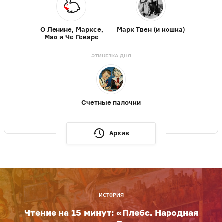
О Ленине, Марксе,
Марк Твен (и кошка)
Мао и Че Геваре
ЭТИКЕТКА ДНЯ
Счетные палочки
Архив
ИСТОРИЯ
Чтение на 15 минут: «Плебс. Народная