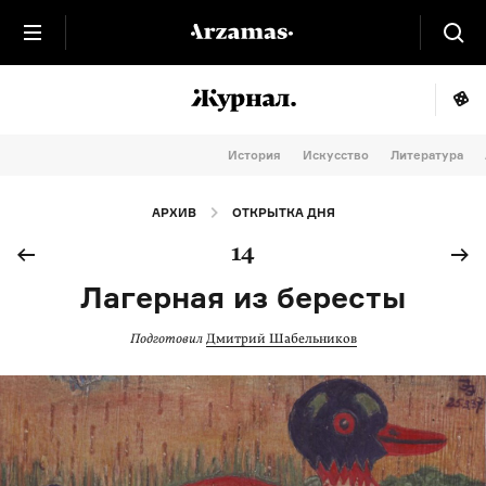
История
Искусство
Литература
АРХИВ
ОТКРЫТКА ДНЯ
14
Лагерная из бересты
Подготовил
Дмитрий Шабельников