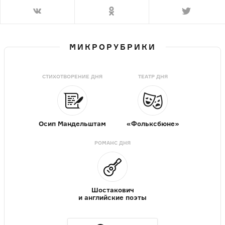
МИКРОРУБРИКИ
СТИХОТВОРЕНИЕ ДНЯ
ТЕАТР ДНЯ
Осип Мандельштам
«Фольксбюне»
РОМАНС ДНЯ
Шостакович
и английские поэты