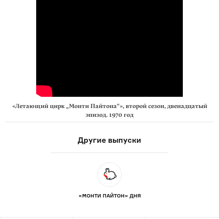
«Летающий цирк „Монти Пайтона“», второй сезон, двенадцатый
эпизод. 1970 год
Другие выпуски
«МОНТИ ПАЙТОН» ДНЯ