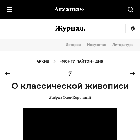
История
Искусство
Литература
АРХИВ
«МОНТИ ПАЙТОН» ДНЯ
7
О классической живописи
Выбрал
Олег Коронный