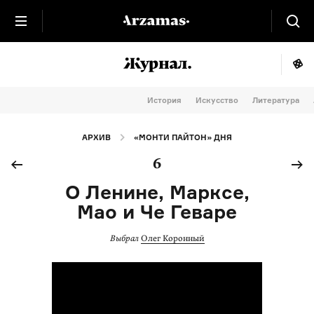
История
Искусство
Литература
АРХИВ
«МОНТИ ПАЙТОН» ДНЯ
6
О Ленине, Марксе,
Мао и Че Геваре
Выбрал
Олег Коронный