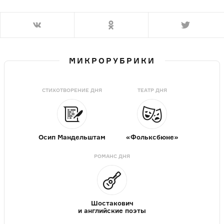
МИКРОРУБРИКИ
СТИХОТВОРЕНИЕ ДНЯ
ТЕАТР ДНЯ
Осип Мандельштам
«Фольксбюне»
РОМАНС ДНЯ
Шостакович
и английские поэты