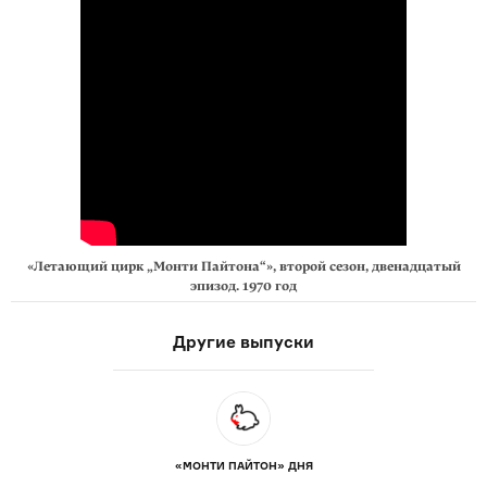
«Летающий цирк „Монти Пайтона“», второй сезон, двенадцатый
эпизод. 1970 год
Другие выпуски
«МОНТИ ПАЙТОН» ДНЯ