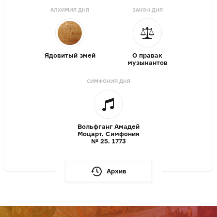
АЛХИМИЯ ДНЯ
ЗАКОН ДНЯ
Ядовитый змей
О правах
музыкантов
СИМФОНИЯ ДНЯ
Вольфганг Амадей
Моцарт. Симфония
№ 25. 1773
Архив