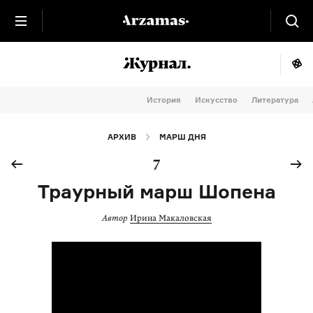
История
Искусство
Литература
АРХИВ
МАРШ ДНЯ
7
Траурный марш Шопена
Автор
Ирина Макаловская