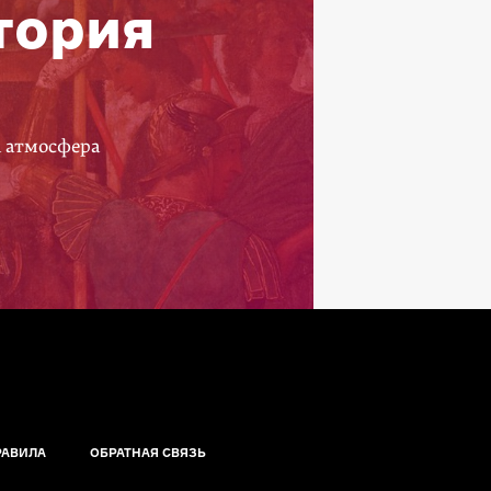
тория
а атмосфера
РАВИЛА
ОБРАТНАЯ СВЯЗЬ