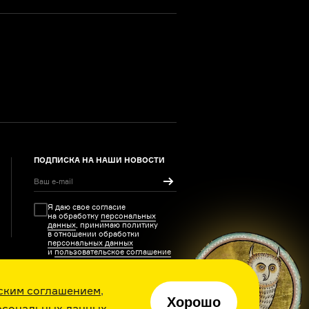
ПОДПИСКА НА НАШИ НОВОСТИ
Я даю свое согласие
на обработку
персональных
данных
, принимаю политику
в отношении обработки
персональных данных
и
пользовательское соглашение
ским соглашением
,
Хорошо
рсональных данных
ия каждый день