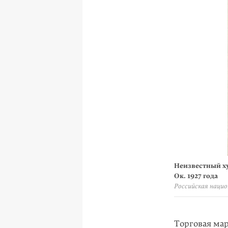
Неизвестный ху
Ок. 1927 года
Российская наци
Торговая ма