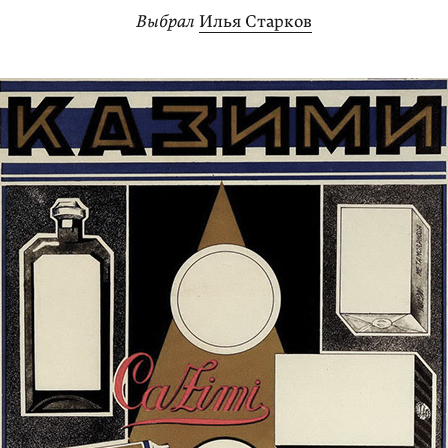
Выбрал
Илья Старков