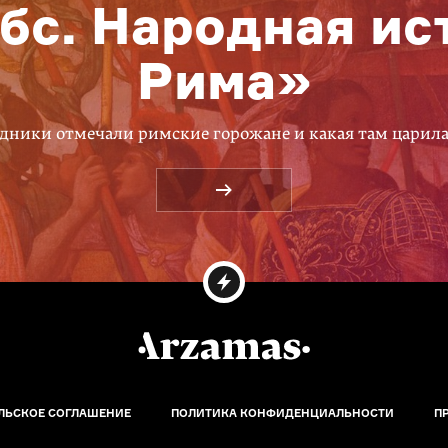
бс. Народная ис
Рима»
дники отмечали римские горожане и какая там царил
ЛЬСКОЕ СОГЛАШЕНИЕ
ПОЛИТИКА КОНФИДЕНЦИАЛЬНОСТИ
П