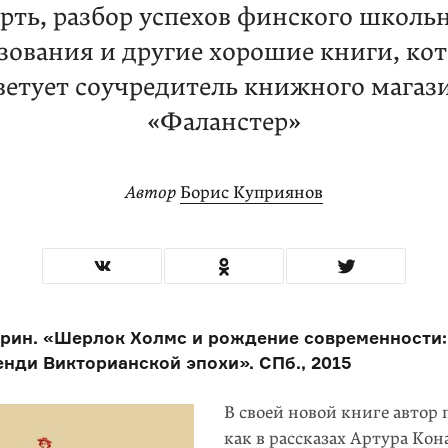
рть, разбор успехов финского школь
зования и другие хорошие книги, ко
ветует соучредитель книжного магаз
«Фаланстер»
Автор
Борис Куприянов
рин. «Шерлок Холмс и рождение современности:
енди Викторианской эпохи». СПб., 2015
В своей новой книге автор 
как в рассказах Артура Ко