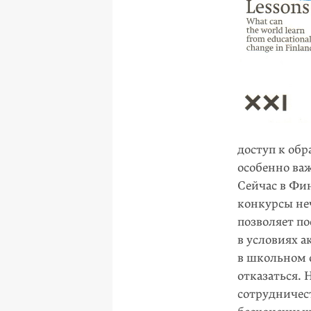
доступ к обр
особенно важ
Сейчас в Фи
конкурсы неч
позволяет по
в условиях 
в школьном 
отказаться.
сотрудничес