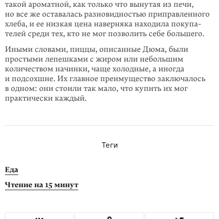
такой ароматной, как только что вынутая из печи,
но все же оставалась разновид­ностью приправленного
хлеба, и ее низкая цена наверняка находила покупа­
телей среди тех, кто не мог позволить себе большего.
Иными словами, пиццы, описанные Дюма, были
простыми лепешками с жиром или небольшим
количеством начинки, чаще холодные, а иногда
и подсохшие. Их главное преимущество заключалось
в одном: они стоили так мало, что купить их мог
практически каждый.
Теги
Еда
Чтение на 15 минут