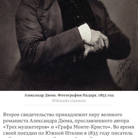
Александр Дюма. Фотография Надара. 1855 год
Wikimedia Commons
Второе свидетельство принадлежит перу великого
романиста Александра Дюма, прославленного автора
«Трех мушкетеров» и «Графа
Монте-Кристо
». Во время
своей поездки по Южной Италии в 1835 году писатель