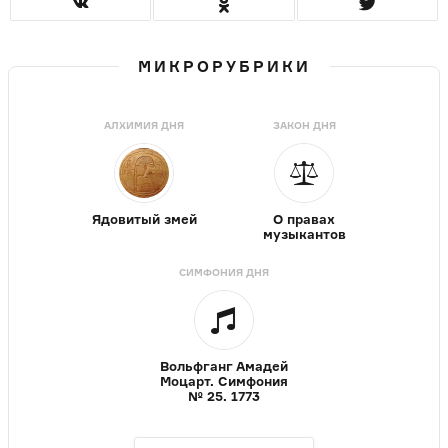
МИКРОРУБРИКИ
АЛХИМИЯ ДНЯ
ЗАКОН ДНЯ
Ядовитый змей
О правах
музыкантов
СИМФОНИЯ ДНЯ
Вольфганг Амадей
Моцарт. Симфония
№ 25. 1773