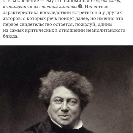
И в заключение — ему это напоминало
«кусок хлеба,
вытащенный из сточной канавы»
. Нелестная
характеристика впоследствии встретится и у других
авторов, о которых речь пойдет далее, но именно это
первое свидетельство остается, пожалуй, одним
из самых критических в отношении неаполитанского
блюда.