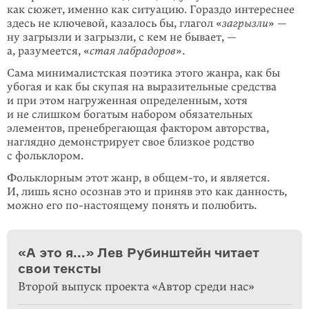
как сюжет, именно как ситуацию. Гораздо интереснее
здесь не ключевой, казалось бы, глагол «
загрызли
» —
ну загрызли и загрызли, с кем не бывает, —
а, разумеется, «
стая лабрадоров
».
Сама минималистская поэтика этого жанра, как бы
убогая и как бы скупая на выразительные средства
и при этом нагруженная определенным, хотя
и не слишком богатым набором обязательных
элементов, пренебрегающая фактором авторства,
наглядно демонстрирует свое близкое родство
с фольклором.
Фольклорным этот жанр, в
общем-то
, и является.
И, лишь ясно осознав это и приняв это как данность,
можно его
по-настоящему
понять и полюбить.
«А это я...» Лев Рубинштейн читает
свои тексты
Второй выпуск проекта «Автор среди нас»