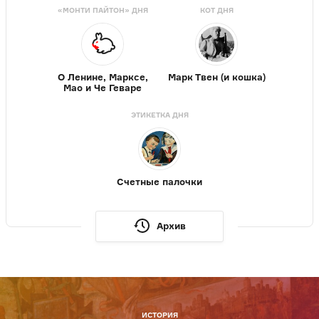
«МОНТИ ПАЙТОН» ДНЯ
КОТ ДНЯ
О Ленине, Марксе,
Марк Твен (и кошка)
Мао и Че Геваре
ЭТИКЕТКА ДНЯ
Счетные палочки
Архив
ИСТОРИЯ