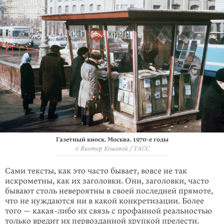
Газетный киоск. Москва. 1970-е годы
© Виктор Кошевой / ТАСС
Сами тексты, как это часто бывает, вовсе не так
искрометны, как их заголовки. Они, заголовки, часто
бывают столь невероятны в своей последней прямоте,
что не нуждаются ни в какой конкретизации. Более
того —
какая-либо
их связь с профанной реальностью
только вредит их первозданной хрупкой прелести.