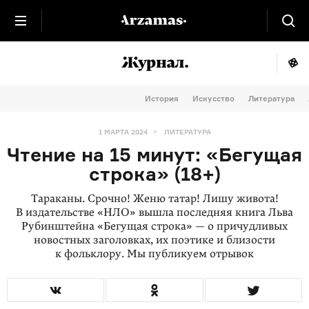
История
Искусство
Литература
1 МАРТА 2024
ЛИТЕРАТУРА
Чтение на 15 минут: «Бегущая
строка» (18+)
Тараканы. Срочно! Женю татар! Лишу живота!
В издательстве «НЛО» вышла последняя книга Льва
Рубинштейна «Бегущая строка» — о причудливых
новостных заголовках, их поэтике и близости
к фольклору. Мы публикуем отрывок