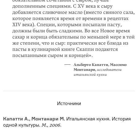
обязательном сочетании с сыром, лучше
дополненным специями. С XV века к сыру
добавляется сливочное масло (вместо свиного сала,
которое появляется время от времени в рецептах
XIV века). Специи, которыми посыпали пасту,
должны были быть сладкими. Во все Новое время
сахар и корица обязательны по меньшей мере в той
же степени, что и сыр: практически все блюда из
пасты в кулинарной книге Скаппи подаются
посыпанными сыром и корицей».
Альберто Капатти, Массимо
Монтанари,
исследователи
итальянской кухни
Источники
Капатти А., Монтанари М.
Итальянская кухня. История
одной культуры.
М., 2006.