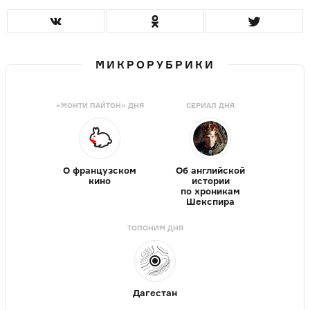
МИКРОРУБРИКИ
«МОНТИ ПАЙТОН» ДНЯ
СЕРИАЛ ДНЯ
О французском
Об английской
кино
истории
по хроникам
Шекспира
ТОПОНИМ ДНЯ
Дагестан