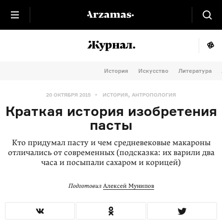
История
Искусство
Литература
,
20 ОКТЯБРЯ 2015
ИСТОРИЯ
АНТРОПОЛОГИЯ
Краткая история изобретения
пасты
Кто придумал пасту и чем средневековые макароны
отличались от современных (подсказка: их варили два
часа и посыпали сахаром и корицей)
Подготовил
Алексей Мунипов