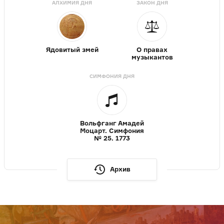
АЛХИМИЯ ДНЯ
ЗАКОН ДНЯ
Ядовитый змей
О правах
музыкантов
СИМФОНИЯ ДНЯ
Вольфганг Амадей
Моцарт. Симфония
№ 25. 1773
Архив