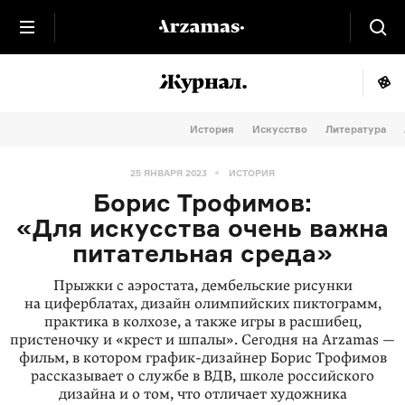
История
Искусство
Литература
25 ЯНВАРЯ 2023
ИСТОРИЯ
Борис Трофимов:
«Для искусства очень важна
питательная среда»
Прыжки с аэростата, дембельские рисунки
на циферблатах, дизайн олимпийских пиктограмм,
практика в колхозе, а также игры в расшибец,
пристеночку и «крест и шпалы». Сегодня на Arzamas —
фильм, в котором график-дизайнер Борис Трофимов
рассказывает о службе в ВДВ, школе российского
дизайна и о том, что отличает художника