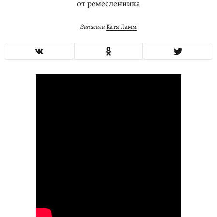
от ремесленника
Записала
Катя Ламм