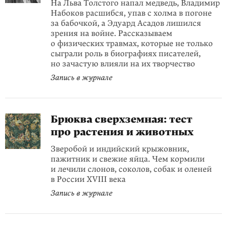
На Льва Толстого напал медведь, Владимир
Набоков расшибся, упав с холма в погоне
за бабочкой, а Эдуард Асадов лишился
зрения на войне. Рассказываем
о физических травмах, которые не только
сыграли роль в биографиях писателей,
но зачастую влияли на их творчество
Запись в журнале
Брюква сверхземная: тест
про растения и животных
Зверобой и индийский крыжовник,
пажитник и свежие яйца. Чем кормили
и лечили слонов, соколов, собак и оленей
в России XVIII века
Запись в журнале