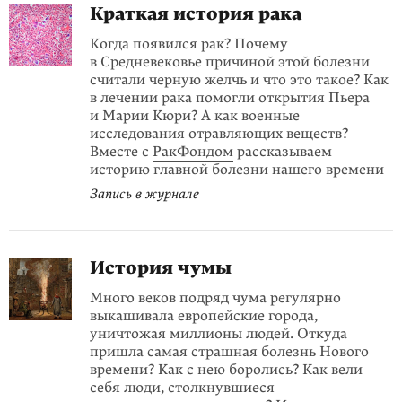
Краткая история рака
Когда появился рак? Почему
в Средневековье причиной этой болезни
считали черную желчь и что это такое? Как
в лечении рака помогли открытия Пьера
и Марии Кюри? А как военные
исследования отравляющих веществ?
Вместе с
РакФондом
рассказываем
историю главной болезни нашего времени
Запись в журнале
История чумы
Много веков подряд чума регулярно
выкашивала европейские города,
уничтожая миллионы людей. Откуда
пришла самая страшная болезнь Нового
времени? Как с нею боролись? Как вели
себя люди, столкнувшиеся