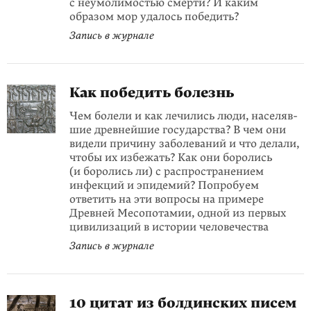
с неумолимостью смерти? И каким
образом мор удалось победить?
Запись в журнале
Как победить болезнь
Чем болели и как лечились люди, населяв­
шие древнейшие государства? В чем они
видели причину заболеваний и что делали,
чтобы их избежать? Как они боролись
(и бо­ролись ли) с распространением
инфекций и эпидемий? Попробуем
ответить на эти вопросы на примере
Древней Месопотамии, одной из первых
цивилизаций в истории человечества
Запись в журнале
10 цитат из болдинских писем