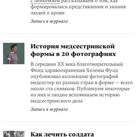
с лейкемией
рассказываем о том, как
формировались представления и знания
людей о крови
Запись в журнале
История медсестринской
формы в 20 фотографиях
В середине XX века благотворительный
Фонд здравоохранения Хелены Фулд
опубликовал коллекцию фотографий
медсестер из разных стран в форме — всего
около ста снимков. Публикуем некоторые
из них и заодно вспоминаем историю
медсестринского дела
Запись в журнале
Как лечить солдата