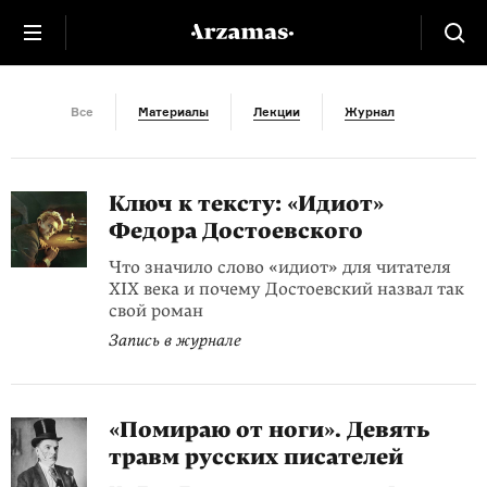
Медицина
Все
Материалы
Лекции
Журнал
Ключ к тексту: «Идиот»
Федора Достоевского
Что значило слово «идиот» для читателя
XIX века и почему Достоевский назвал так
свой роман
Запись в журнале
«Помираю от ноги». Девять
травм русских писателей