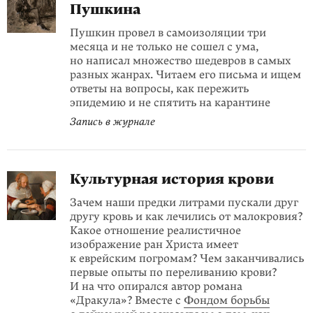
Пушкина
Пушкин провел в самоизоляции три
месяца и не только не сошел с ума,
но написал множество шедевров в самых
разных жанрах. Читаем его письма и ищем
ответы на вопросы, как пережить
эпидемию и не спятить на карантине
Запись в журнале
Культурная история крови
Зачем наши предки литрами пускали друг
другу кровь и как лечились от малокровия?
Какое отношение реалистичное
изображение ран Христа имеет
к еврейским погромам? Чем заканчивались
первые опыты по переливанию крови?
И на что опирался автор романа
«Дракула»? Вместе с
Фондом борьбы