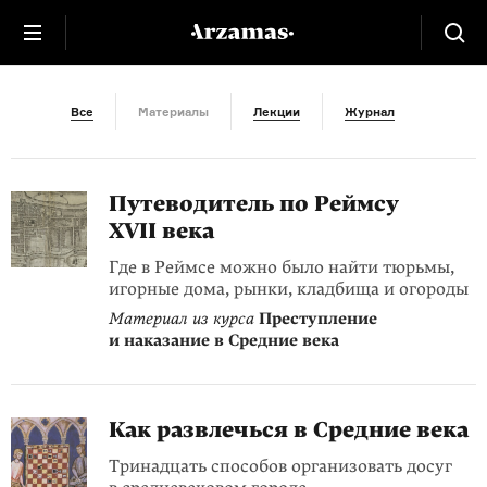
Путеводитель
Все
Материалы
Лекции
Журнал
Путеводитель по Реймсу
XVII века
Где в Реймсе можно было найти тюрьмы,
игорные дома, рынки, кладбища и огороды
Материал из курса
Преступление
и наказание в Средние века
Как развлечься в Средние века
Тринадцать способов организовать досуг