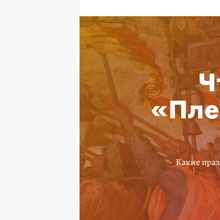
Ч
«Пле
Какие праз