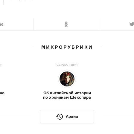
МИКРОРУБРИКИ
НЯ
СЕРИАЛ ДНЯ
но
Об английской истории
по хроникам Шекспира
Архив