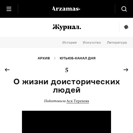
История
Искусство
Литература
АРХИВ
ЮТЬЮБ-КАНАЛ ДНЯ
5
О жизни доисторических
людей
Подготовила
Ася Терехова