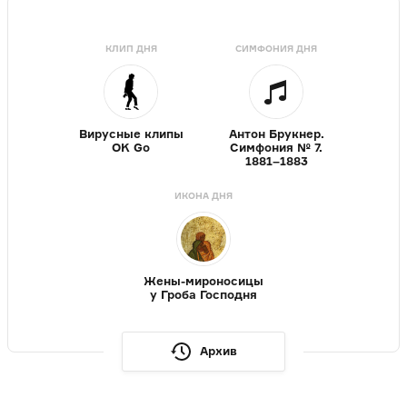
КЛИП ДНЯ
СИМФОНИЯ ДНЯ
Вирусные клипы
Антон Брукнер.
OK Go
Симфония № 7.
1881–1883
ИКОНА ДНЯ
Жены-мироносицы
у Гроба Господня
Архив