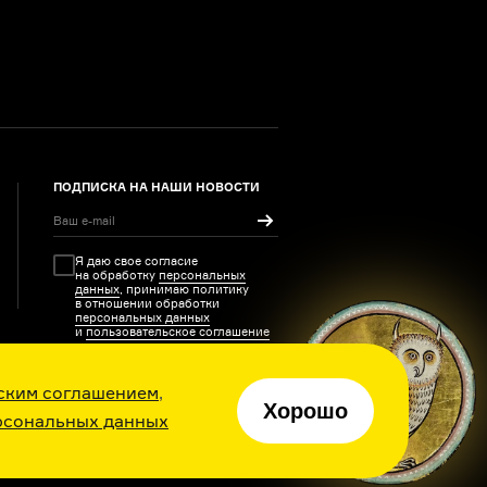
ПОДПИСКА НА НАШИ НОВОСТИ
Я даю свое согласие
на обработку
персональных
данных
, принимаю политику
в отношении обработки
персональных данных
и
пользовательское соглашение
ским соглашением
,
Хорошо
рсональных данных
ия каждый день