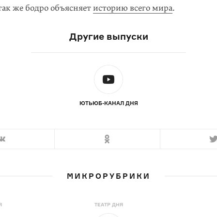
так же бодро объясняет
историю всего мира
.
Другие выпуски
ЮТЬЮБ-КАНАЛ ДНЯ
МИКРОРУБРИКИ
Я
ТЕАТР ДНЯ