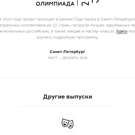
В этом году проект проходит в рамках Года театра в Санкт-Петербурге
еатральных коллективов из 22 стран, гастроли лучших зарубежных те
егиональных российских, а также лекции
и мастер-классы.
Здесь
мо
изучить подробную программу.
Санкт-Петербург
МАРТ — ДЕКАБРЬ 2019
Другие выпуски